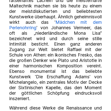
rätselhaftes Lächeln und die meisterhafte
Maltechnik machen sie bis heute zu einem
der meistdiskutierten und beliebtesten
Kunstwerke überhaupt. Ähnlich geheimnisvoll
wirkt auch das '
Mädchen mit dem
Perlenohrring
' von Johannes Vermeer, das
oft als „niederländische Mona Lisa“
bezeichnet wird und durch seine stille
Intimität besticht. Einen ganz anderen
Zugang zur Welt bietet Raffael mit der
Schule von Athen: ein ikonisches Fresko, das
die großen Denker wie Plato und Aristotle in
einer harmonischen Komposition vereint.
Ebenso monumental ist das beliebte
Kunstwerk 'Die Erschaffung Adams' von
Michelangelo, ein zentrales Motiv der Decke
der Sixtinischen Kapelle, das den Moment
der göttlichen Schöpfung eindrucksvoll
inszeniert.
Während diese Werke die Renaissance und