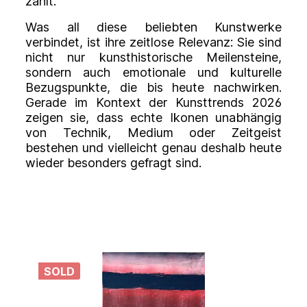
zählt.
Was all diese beliebten Kunstwerke
verbindet, ist ihre zeitlose Relevanz: Sie sind
nicht nur kunsthistorische Meilensteine,
sondern auch emotionale und kulturelle
Bezugspunkte, die bis heute nachwirken.
Gerade im Kontext der Kunsttrends 2026
zeigen sie, dass echte Ikonen unabhängig
von Technik, Medium oder Zeitgeist
bestehen und vielleicht genau deshalb heute
wieder besonders gefragt sind.
SOLD
S