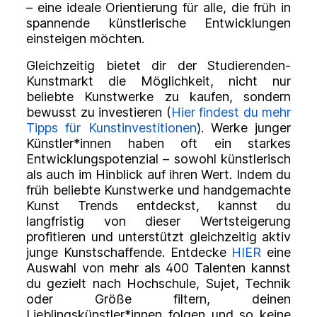
– eine ideale Orientierung für alle, die früh in
spannende künstlerische Entwicklungen
einsteigen möchten.
Gleichzeitig bietet dir der Studierenden-
Kunstmarkt die Möglichkeit, nicht nur
beliebte Kunstwerke zu kaufen, sondern
bewusst zu investieren (
Hier findest du mehr
Tipps für Kunstinvestitionen
). Werke junger
Künstler*innen haben oft ein starkes
Entwicklungspotenzial – sowohl künstlerisch
als auch im Hinblick auf ihren Wert. Indem du
früh beliebte Kunstwerke und handgemachte
Kunst Trends entdeckst, kannst du
langfristig von dieser Wertsteigerung
profitieren und unterstützt gleichzeitig aktiv
junge Kunstschaffende. Entdecke
HIER
eine
Auswahl von mehr als 400 Talenten kannst
du gezielt nach Hochschule, Sujet, Technik
oder Größe filtern, deinen
Lieblingskünstler*innen folgen und so keine