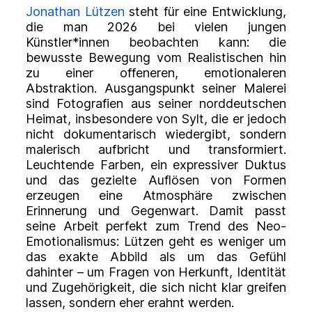
Jonathan Lützen
steht für eine Entwicklung,
die man 2026 bei vielen jungen
Künstler*innen beobachten kann: die
bewusste Bewegung vom Realistischen hin
zu einer offeneren, emotionaleren
Abstraktion. Ausgangspunkt seiner Malerei
sind Fotografien aus seiner norddeutschen
Heimat, insbesondere von Sylt, die er jedoch
nicht dokumentarisch wiedergibt, sondern
malerisch aufbricht und transformiert.
Leuchtende Farben, ein expressiver Duktus
und das gezielte Auflösen von Formen
erzeugen eine Atmosphäre zwischen
Erinnerung und Gegenwart. Damit passt
seine Arbeit perfekt zum Trend des Neo-
Emotionalismus: Lützen geht es weniger um
das exakte Abbild als um das Gefühl
dahinter – um Fragen von Herkunft, Identität
und Zugehörigkeit, die sich nicht klar greifen
lassen, sondern eher erahnt werden.