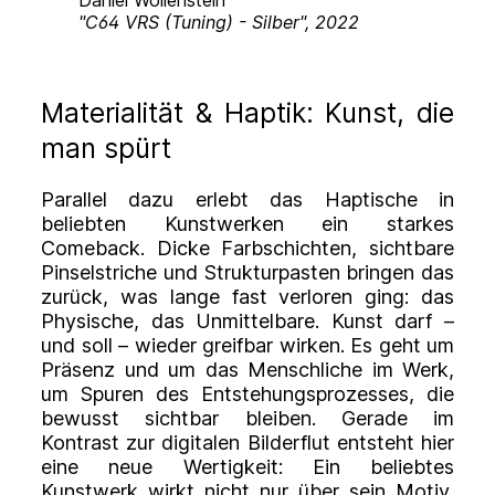
"C64 VRS (Tuning) - Silber", 2022
"
Materialität & Haptik: Kunst, die
man spürt
Parallel dazu erlebt das Haptische in
beliebten Kunstwerken ein starkes
Comeback. Dicke Farbschichten, sichtbare
Pinselstriche und Strukturpasten bringen das
zurück, was lange fast verloren ging: das
Physische, das Unmittelbare. Kunst darf –
und soll – wieder greifbar wirken. Es geht um
Präsenz und um das Menschliche im Werk,
um Spuren des Entstehungsprozesses, die
bewusst sichtbar bleiben. Gerade im
Kontrast zur digitalen Bilderflut entsteht hier
eine neue Wertigkeit: Ein beliebtes
Kunstwerk wirkt nicht nur über sein Motiv,