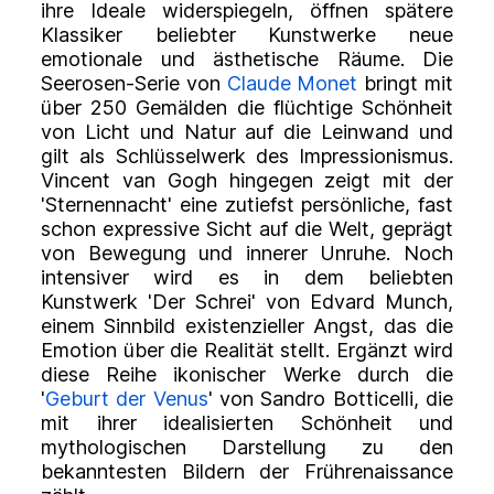
ihre Ideale widerspiegeln, öffnen spätere
Klassiker beliebter Kunstwerke neue
emotionale und ästhetische Räume. Die
Seerosen-Serie von
Claude Monet
bringt mit
über 250 Gemälden die flüchtige Schönheit
von Licht und Natur auf die Leinwand und
gilt als Schlüsselwerk des Impressionismus.
Vincent van Gogh hingegen zeigt mit der
'Sternennacht' eine zutiefst persönliche, fast
schon expressive Sicht auf die Welt, geprägt
von Bewegung und innerer Unruhe. Noch
intensiver wird es in dem beliebten
Kunstwerk 'Der Schrei' von Edvard Munch,
einem Sinnbild existenzieller Angst, das die
Emotion über die Realität stellt. Ergänzt wird
diese Reihe ikonischer Werke durch die
'
Geburt der Venus
' von Sandro Botticelli, die
mit ihrer idealisierten Schönheit und
mythologischen Darstellung zu den
bekanntesten Bildern der Frührenaissance