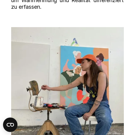
um Wahrnehmung und Realität differenziert
zu erfassen.