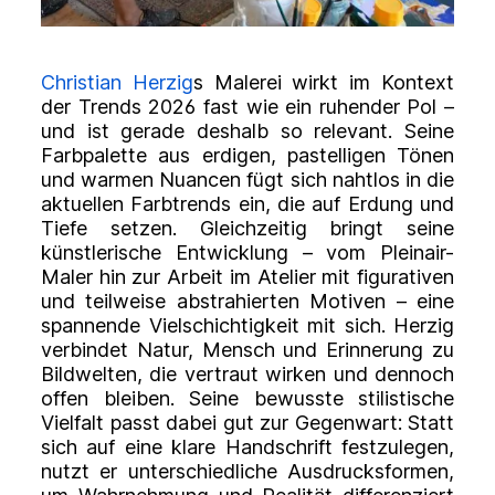
Christian Herzig
s Malerei wirkt im Kontext
der Trends 2026 fast wie ein ruhender Pol –
und ist gerade deshalb so relevant. Seine
Farbpalette aus erdigen, pastelligen Tönen
und warmen Nuancen fügt sich nahtlos in die
aktuellen Farbtrends ein, die auf Erdung und
Tiefe setzen. Gleichzeitig bringt seine
künstlerische Entwicklung – vom Pleinair-
Maler hin zur Arbeit im Atelier mit figurativen
und teilweise abstrahierten Motiven – eine
spannende Vielschichtigkeit mit sich. Herzig
verbindet Natur, Mensch und Erinnerung zu
Bildwelten, die vertraut wirken und dennoch
offen bleiben. Seine bewusste stilistische
Vielfalt passt dabei gut zur Gegenwart: Statt
sich auf eine klare Handschrift festzulegen,
nutzt er unterschiedliche Ausdrucksformen,