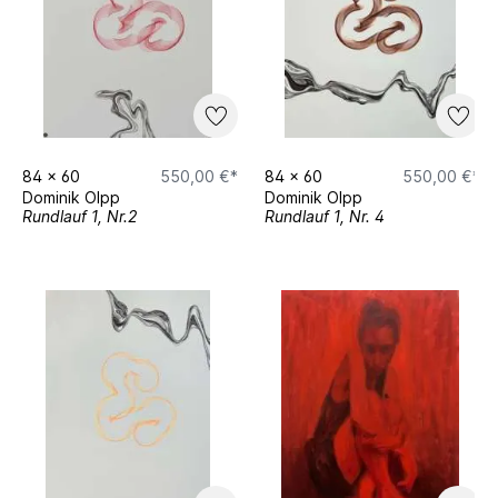
84
x
60
550,00 €*
84
x
60
550,00 €*
Dominik Olpp
Dominik Olpp
Rundlauf 1, Nr.2
Rundlauf 1, Nr. 4