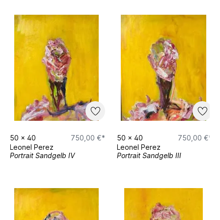
50
x
40
750,00 €*
50
x
40
750,00 €*
Leonel Perez
Leonel Perez
Portrait Sandgelb IV
Portrait Sandgelb III