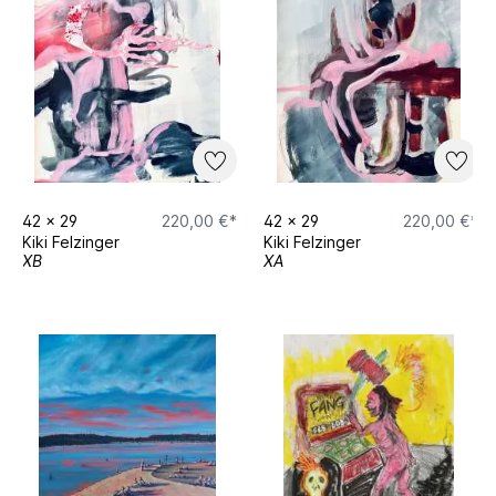
42
x
29
220,00 €*
42
x
29
220,00 €*
Kiki Felzinger
Kiki Felzinger
XB
XA