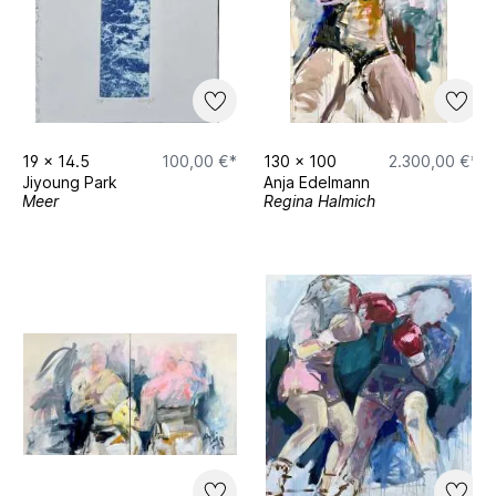
19
x
14.5
100,00 €*
130
x
100
2.300,00 €*
Jiyoung Park
Anja Edelmann
Meer
Regina Halmich