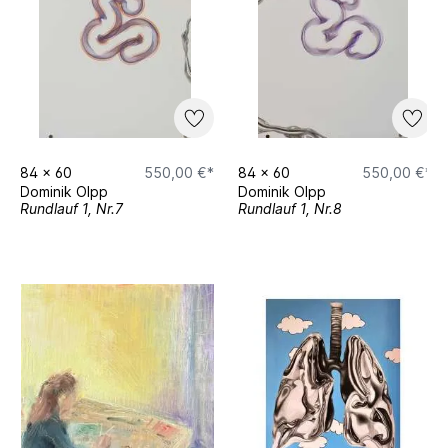
84
x
60
550,00 €*
84
x
60
550,00 €*
Dominik Olpp
Dominik Olpp
Rundlauf 1, Nr.7
Rundlauf 1, Nr.8