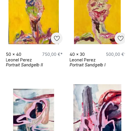
50
x
40
750,00 €*
40
x
30
500,00 €*
Leonel Perez
Leonel Perez
Portrait Sandgelb II
Portrait Sandgelb I