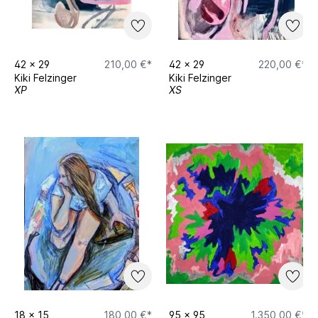
42
x
29
210,00 €*
42
x
29
220,00 €*
Kiki Felzinger
Kiki Felzinger
XP
XS
18
x
15
180,00 €*
95
x
95
1.350,00 €*