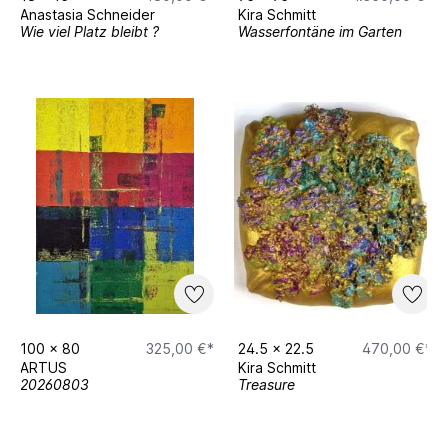
Anastasia Schneider
Kira Schmitt
Wie viel Platz bleibt ?
Wasserfontäne im Garten
100
x
80
325,00 €*
24.5
x
22.5
470,00 €*
ARTUS
Kira Schmitt
20260803
Treasure