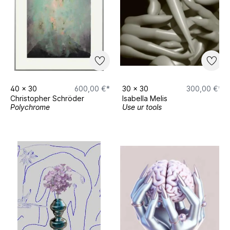
40
x
30
600,00 €*
30
x
30
300,00 €*
Christopher Schröder
Isabella Melis
Polychrome
Use ur tools