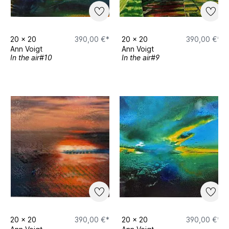
20
x
20
390,00 €*
20
x
20
390,00 €*
Ann Voigt
Ann Voigt
In the air#10
In the air#9
20
x
20
390,00 €*
20
x
20
390,00 €*