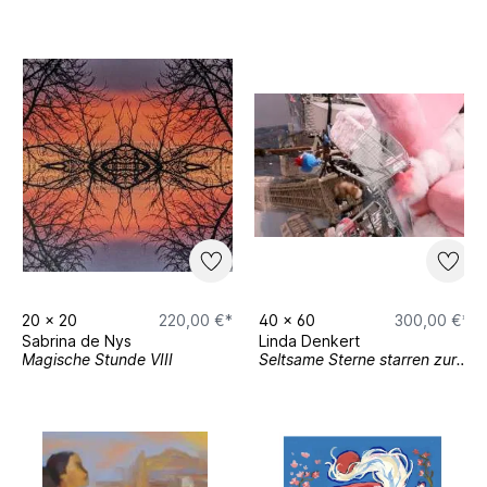
20
x
20
220,00 €*
40
x
60
300,00 €*
Sabrina de Nys
Linda Denkert
Magische Stunde VIII
Seltsame Sterne starren zur Erde