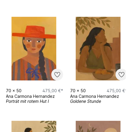
70
x
50
475,00 €*
70
x
50
475,00 €*
Ana Carmona Hernandez
Ana Carmona Hernandez
Porträt mit rotem Hut I
Goldene Stunde