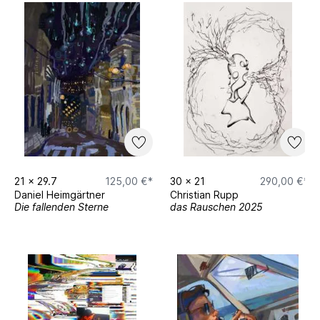
21
x
29.7
125,00 €*
30
x
21
290,00 €*
Daniel Heimgärtner
Christian Rupp
Die fallenden Sterne
das Rauschen 2025