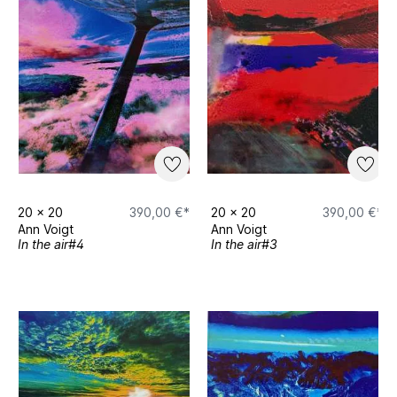
20
x
20
390,00 €*
20
x
20
390,00 €*
Ann Voigt
Ann Voigt
In the air#4
In the air#3