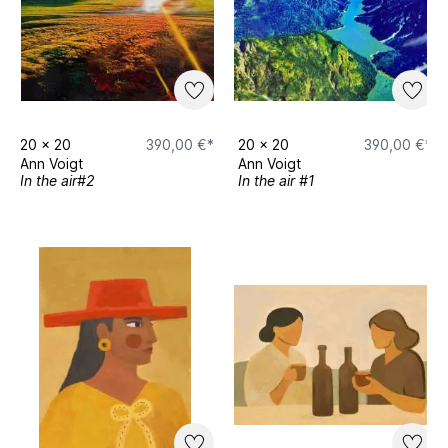
20
x
20
390,00 €*
20
x
20
390,00 €*
Ann Voigt
Ann Voigt
In the air#2
In the air #1