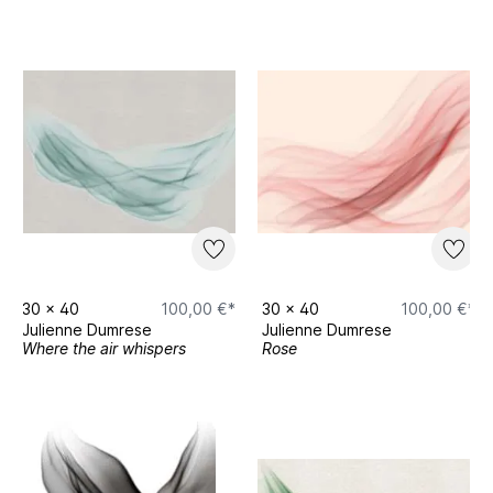
30
x
40
100,00 €*
30
x
40
100,00 €*
Julienne Dumrese
Julienne Dumrese
Where the air whispers
Rose