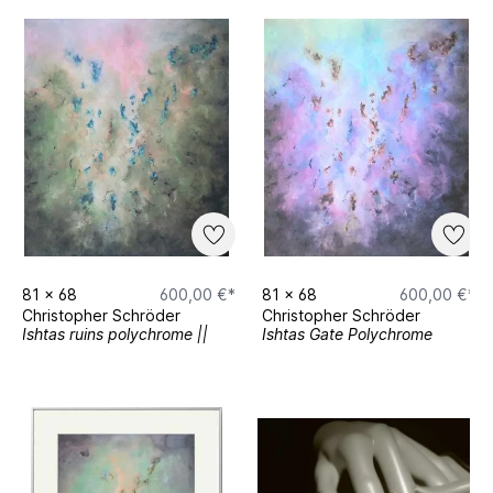
81
x
68
600,00 €*
81
x
68
600,00 €*
Christopher Schröder
Christopher Schröder
Ishtas ruins polychrome ||
Ishtas Gate Polychrome