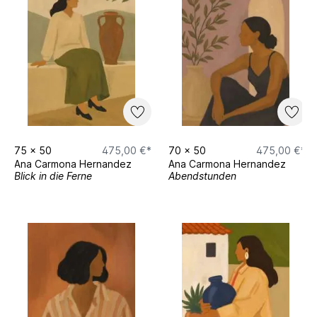
75
x
50
475,00 €*
70
x
50
475,00 €*
Ana Carmona Hernandez
Ana Carmona Hernandez
Blick in die Ferne
Abendstunden