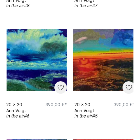
Ann Voigt
Ann Voigt
In the air#8
In the air#7
20
x
20
390,00 €*
20
x
20
390,00 €*
Ann Voigt
Ann Voigt
In the air#6
In the air#5