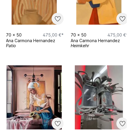
70
x
50
475,00 €*
70
x
50
475,00 €*
Ana Carmona Hernandez
Ana Carmona Hernandez
Patio
Heimkehr