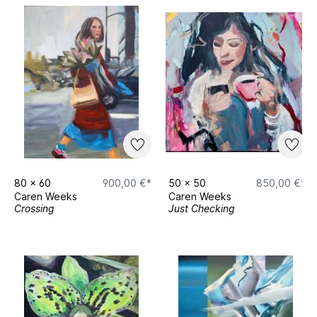
80
x
60
900,00 €*
50
x
50
850,00 €*
Caren Weeks
Caren Weeks
Crossing
Just Checking