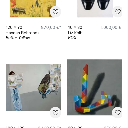
120
x
90
870,00 €*
10
x
30
1.000,00 €*
Hannah Behrends
Liz Kölbl
Butter Yellow
BOX