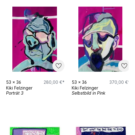
53
x
36
280,00 €*
53
x
36
370,00 €*
Kiki Felzinger
Kiki Felzinger
Porträt 3
Selbstbild in Pink