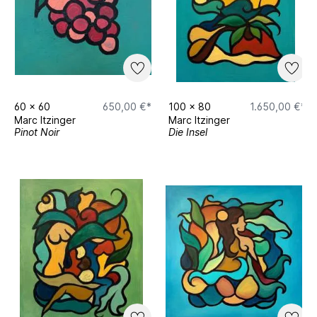
60
x
60
650,00 €*
100
x
80
1.650,00 €*
Marc Itzinger
Marc Itzinger
Pinot Noir
Die Insel