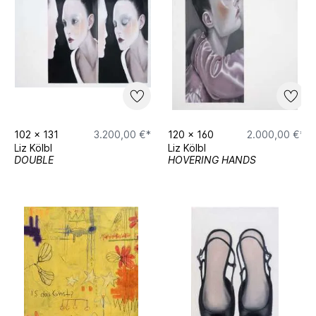
102
x
131
3.200,00 €*
120
x
160
2.000,00 €*
Liz Kölbl
Liz Kölbl
DOUBLE
HOVERING HANDS