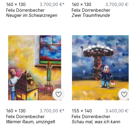
160
x
130
3.700,00 €*
160
x
130
3.700,00 €*
Felix Dörrenbecher
Felix Dörrenbecher
Neugier im Schwarzregen
Zwei Traumfreunde
160
x
130
3.700,00 €*
155
x
140
3.400,00 €*
Felix Dörrenbecher
Felix Dörrenbecher
Warmer Raum, umzingelt
Schau mal, was ich kann