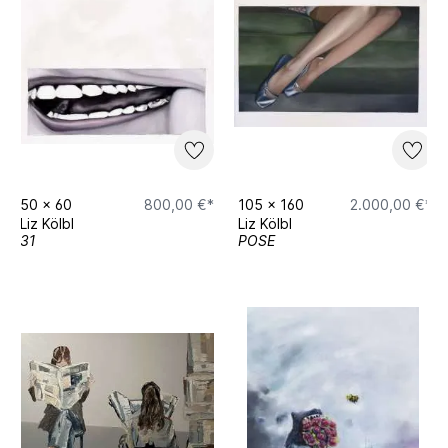
50
x
60
800,00 €*
105
x
160
2.000,00 €*
Liz Kölbl
Liz Kölbl
31
POSE