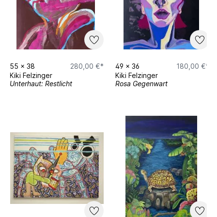
55
x
38
280,00 €*
49
x
36
180,00 €*
Kiki Felzinger
Kiki Felzinger
Unterhaut: Restlicht
Rosa Gegenwart