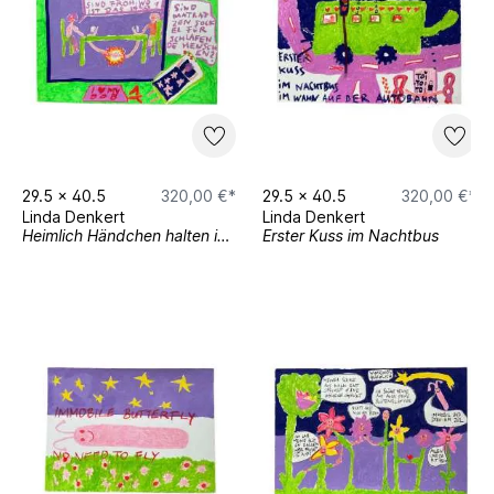
29.5
x
40.5
320,00 €*
29.5
x
40.5
320,00 €*
Linda Denkert
Linda Denkert
Heimlich Händchen halten im Büro
Erster Kuss im Nachtbus