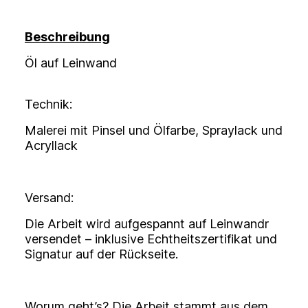
Beschreibung
Öl auf Leinwand
Technik:
Malerei mit Pinsel und Ölfarbe, Spraylack und
Acryllack
Versand:
Die Arbeit wird aufgespannt auf Leinwandr
versendet – inklusive Echtheitszertifikat und
Signatur auf der Rückseite.
Worum geht’s? Die Arbeit stammt aus dem