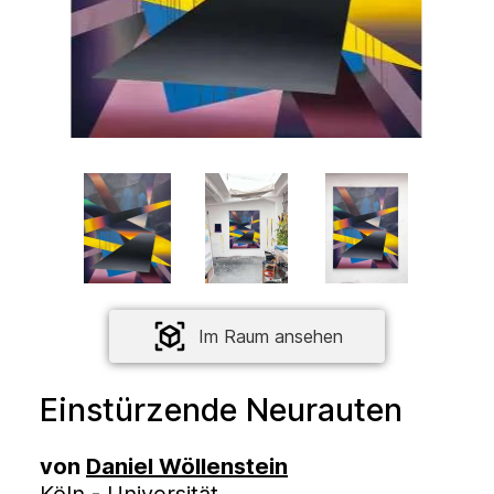
Im Raum ansehen
Einstürzende Neurauten
von
Daniel Wöllenstein