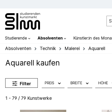
Studierende
Absolventen
Künstler:in des Mona
Absolventen
Technik
Malerei
Aquarell
Aquarell kaufen
PREIS
BREITE
HÖHE
Filter
1 - 79 / 79 Kunstwerke