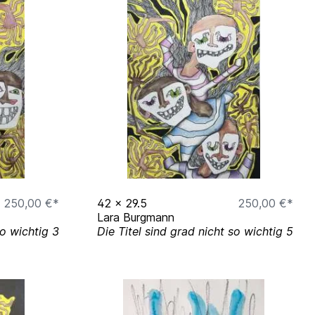
250,00 €*
42
x
29.5
250,00 €*
Lara Burgmann
so wichtig 3
Die Titel sind grad nicht so wichtig 5