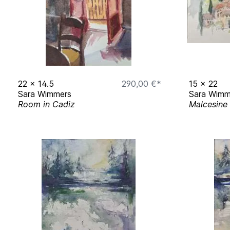
22
x
14.5
290,00 €*
15
x
22
Sara Wimmers
Sara Wimm
Room in Cadiz
Malcesine