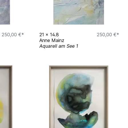
250,00 €*
21
x
14.8
250,00 €*
Anne Mainz
Aquarell am See 1