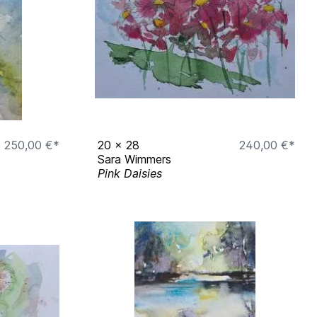
250,00 €*
20
x
28
240,00 €*
Sara Wimmers
Pink Daisies