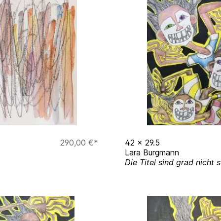
290,00 €*
42
x
29.5
Lara Burgmann
Die Titel sind grad nicht 