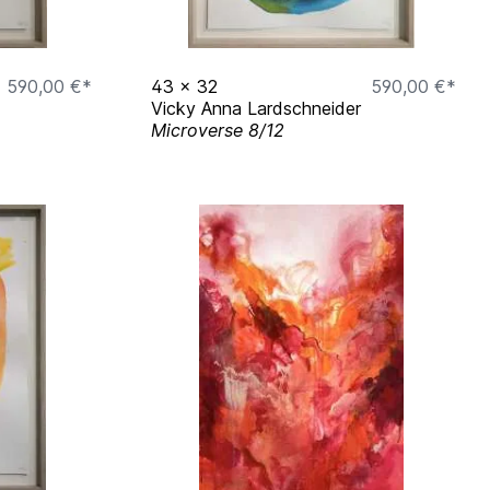
590,00 €*
43
x
32
590,00 €*
Vicky Anna Lardschneider
Microverse 8/12