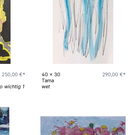
250,00 €*
40
x
30
290,00 €*
Tama
so wichtig 1
wet