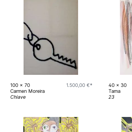
100
x
70
1.500,00 €*
40
x
30
Carmen Moreira
Tama
Chiave
23