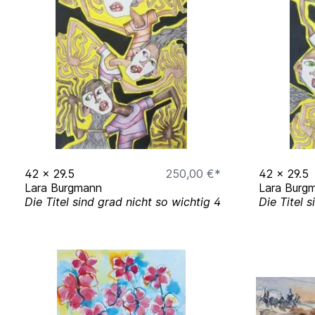
42
x
29.5
250,00 €*
42
x
29.5
Lara Burgmann
Lara Burg
Die Titel sind grad nicht so wichtig 4
Die Titel 