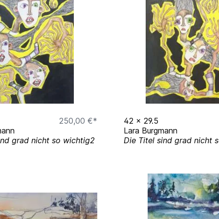
250,00 €*
42
x
29.5
mann
Lara Burgmann
sind grad nicht so wichtig2
Die Titel sind grad nicht 