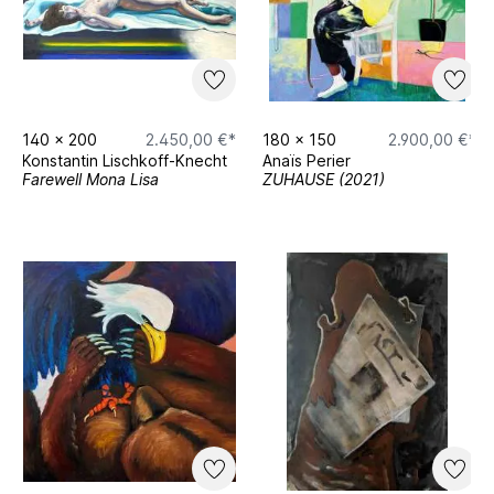
140
x
200
2.450,00 €*
180
x
150
2.900,00 €*
Konstantin Lischkoff-Knecht
Anaïs Perier
Farewell Mona Lisa
ZUHAUSE (2021)