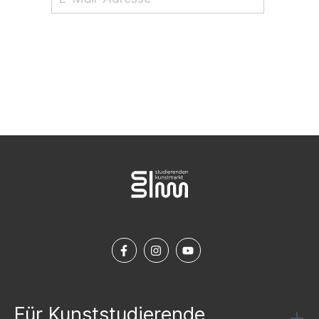
NEWSLETTER ABONNIEREN
Für Kunststudierende