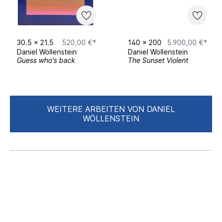
30.5
x
21.5
520,00 €*
140
x
200
5.900,00 €*
Daniel Wöllenstein
Daniel Wöllenstein
Guess who's back
The Sunset Violent
WEITERE ARBEITEN VON DANIEL
WÖLLENSTEIN