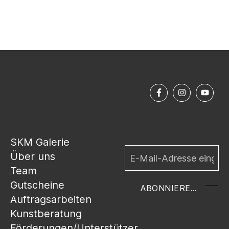
SKM Galerie
Über uns
Team
Gutscheine
ABONNIEREN
Auftragsarbeiten
Kunstberatung
Förderungen/Unterstützer