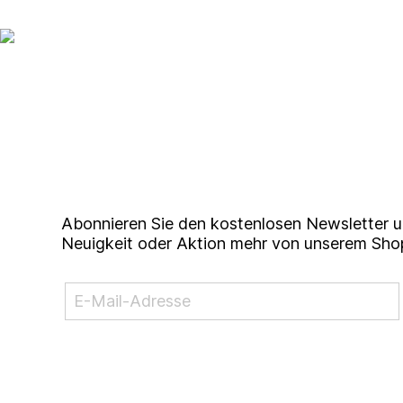
Up to date bleiben mit un
Studierendenkunstmarkt N
Abonnieren Sie den kostenlosen Newsletter u
Neuigkeit oder Aktion mehr von unserem Sho
NEWSLETTER ABONNIEREN