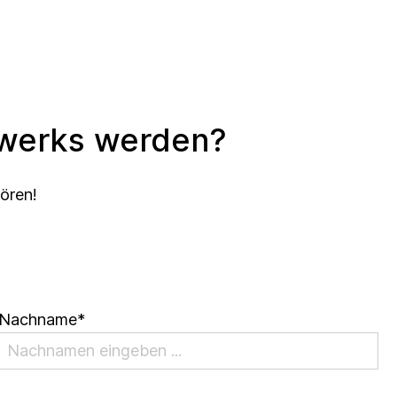
zwerks werden?
hören!
Nachname*