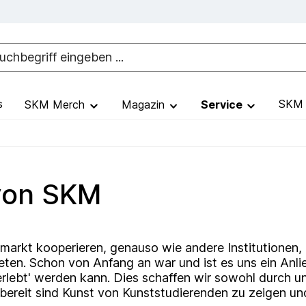
s
SKM 
SKM Merch
Magazin
Service
von SKM
stmarkt kooperieren, genauso wie andere Institutione
eten. Schon von Anfang an war und ist es uns ein Anli
rlebt' werden kann. Dies schaffen wir sowohl durch un
 bereit sind Kunst von Kunststudierenden zu zeigen un