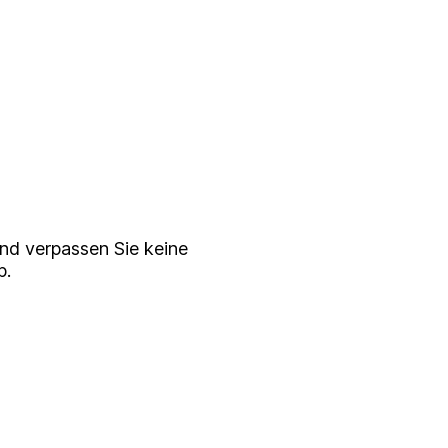
serem
ewsletter
nd verpassen Sie keine
p.