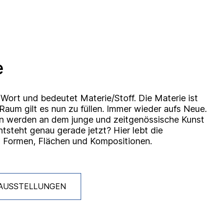
e
s Wort und bedeutet Materie/Stoff. Die Materie ist
aum gilt es nun zu füllen. Immer wieder aufs Neue.
fen werden an dem junge und zeitgenössische Kunst
ntsteht genau gerade jetzt? Hier lebt die
, Formen, Flächen und Kompositionen.
 AUSSTELLUNGEN