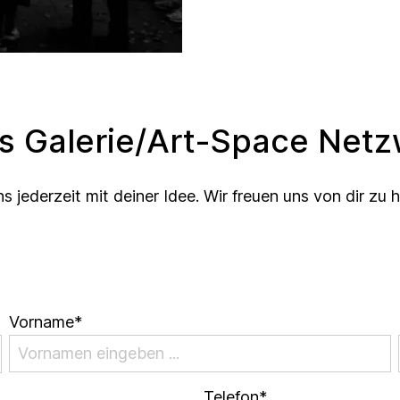
es Galerie/Art-Space Net
jederzeit mit deiner Idee. Wir freuen uns von dir zu 
Vorname*
Telefon*