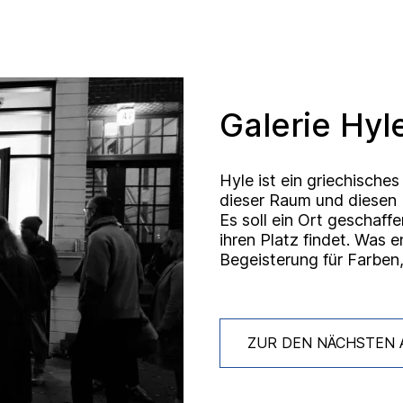
Galerie Hyl
Hyle ist ein griechische
dieser Raum und diesen R
Es soll ein Ort geschaf
ihren Platz findet. Was e
Begeisterung für Farben
ZUR DEN NÄCHSTEN