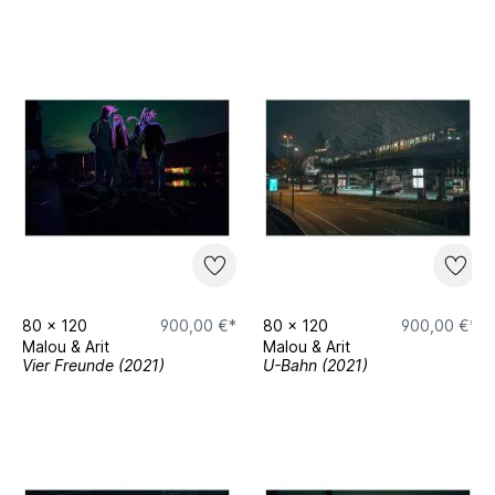
80
x
120
900,00 €*
80
x
120
900,00 €*
Malou & Arit
Malou & Arit
Vier Freunde (2021)
U-Bahn (2021)