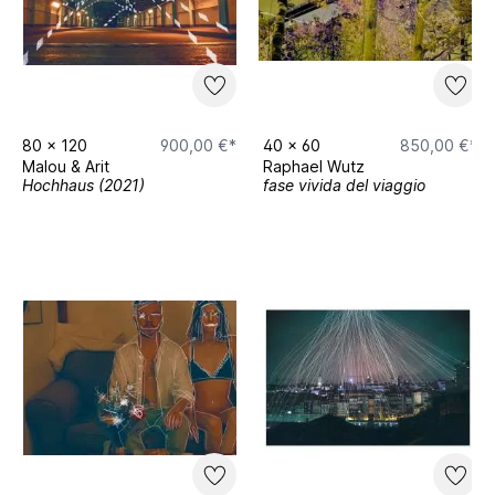
80
x
120
900,00 €*
40
x
60
850,00 €*
Malou & Arit
Raphael Wutz
Hochhaus (2021)
fase vivida del viaggio