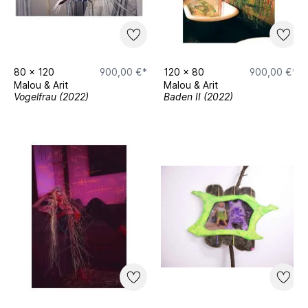
80
x
120
900,00 €*
120
x
80
900,00 €*
Malou & Arit
Malou & Arit
Vogelfrau (2022)
Baden II (2022)