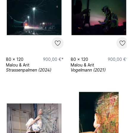
80
x
120
900,00 €*
80
x
120
900,00 €*
Malou & Arit
Malou & Arit
Strassenpalmen (2024)
Vogelmann (2021)