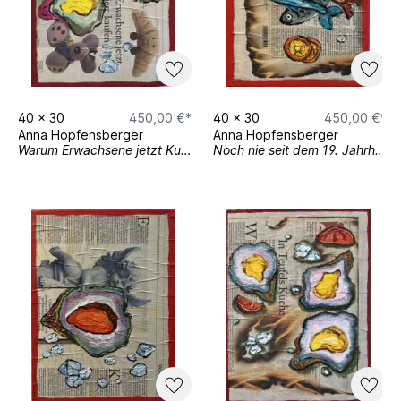
40
x
30
450,00 €*
40
x
30
450,00 €*
Anna Hopfensberger
Anna Hopfensberger
Warum Erwachsene jetzt Kuscheltiere kaufen.
Noch nie seit dem 19. Jahrhundert hat sich El Nino so schnell aufgebaut wie in diesem Jahr....