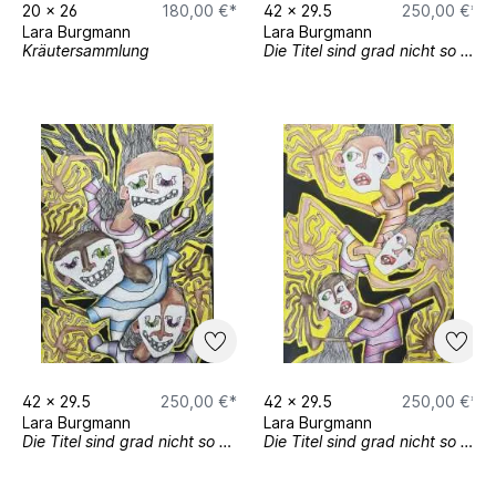
20
x
26
180,00 €*
42
x
29.5
250,00 €*
Lara Burgmann
Lara Burgmann
Kräutersammlung
Die Titel sind grad nicht so wichtig 3
42
x
29.5
250,00 €*
42
x
29.5
250,00 €*
Lara Burgmann
Lara Burgmann
Die Titel sind grad nicht so wichtig 5
Die Titel sind grad nicht so wichtig 4