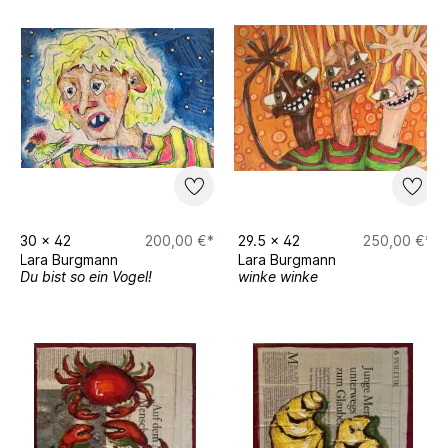
30
x
42
200,00 €*
29.5
x
42
250,00 €*
Lara Burgmann
Lara Burgmann
Du bist so ein Vogel!
winke winke