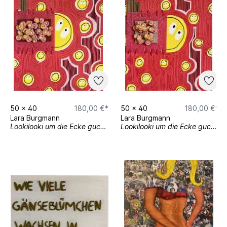
50
x
40
180,00 €*
50
x
40
180,00 €*
Lara Burgmann
Lara Burgmann
Lookilooki um die Ecke gucki II
Lookilooki um die Ecke gucki I