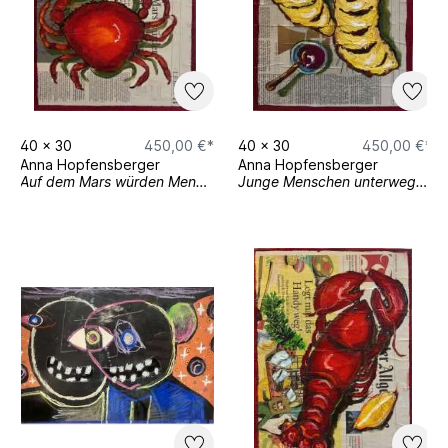
40
x
30
450,00 €*
40
x
30
450,00 €*
Anna Hopfensberger
Anna Hopfensberger
Auf dem Mars würden Menschen schrumpfen
Junge Menschen unterwegs zum Glauben