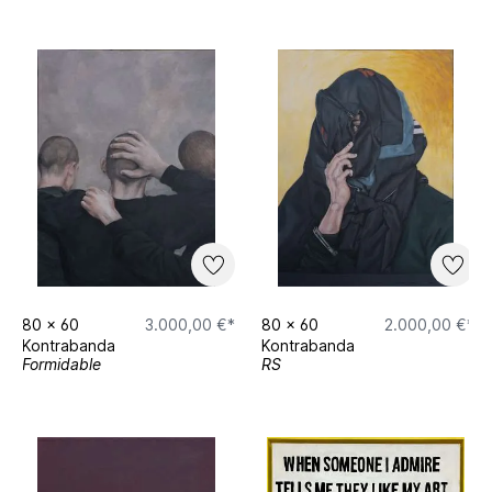
80
x
60
3.000,00 €*
80
x
60
2.000,00 €*
Kontrabanda
Kontrabanda
Formidable
RS