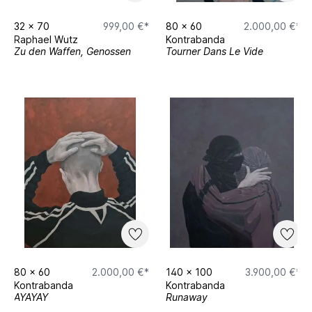
32
x
70
999,00 €*
80
x
60
2.000,00 €*
Raphael Wutz
Kontrabanda
Zu den Waffen, Genossen
Tourner Dans Le Vide
80
x
60
2.000,00 €*
140
x
100
3.900,00 €*
Kontrabanda
Kontrabanda
AYAYAY
Runaway