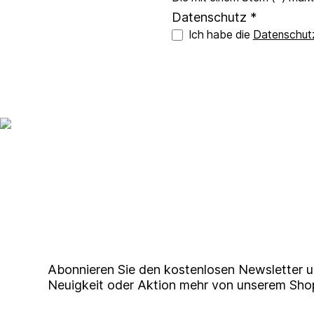
Datenschutz *
Ich habe die
Datenschut
Up to date bleiben mit un
Studierendenkunstmarkt N
Abonnieren Sie den kostenlosen Newsletter u
Neuigkeit oder Aktion mehr von unserem Sho