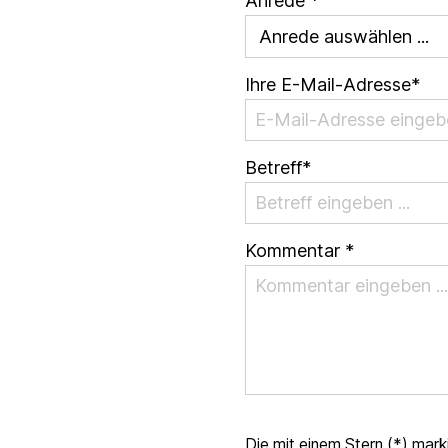
Anrede *
Ihre E-Mail-Adresse*
Betreff*
Kommentar *
Die mit einem Stern (*) marki