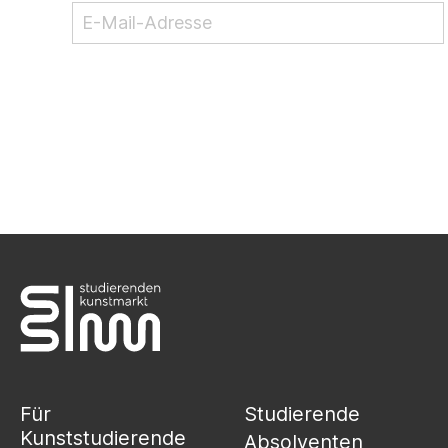
NEWSLETTER ABONNIEREN
Für
Studierende
Kunststudierende
Absolventen