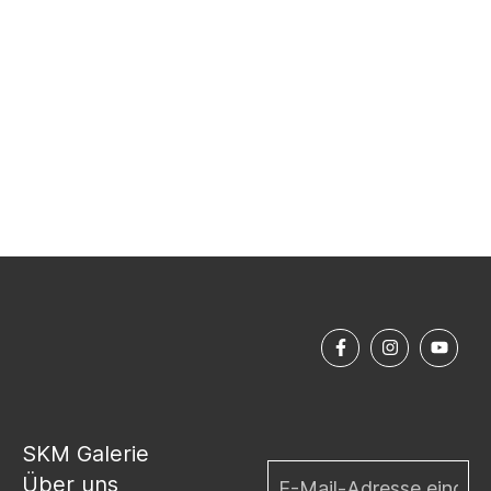
SKM Galerie
Über uns