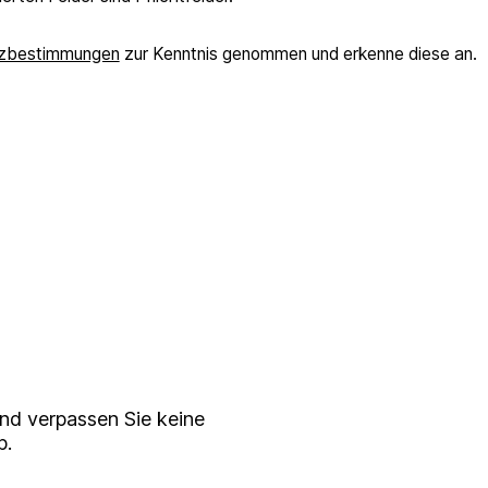
zbestimmungen
zur Kenntnis genommen und erkenne diese an.
serem
ewsletter
nd verpassen Sie keine
p.