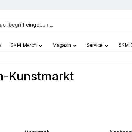
s
SKM G
SKM Merch
Magazin
Service
en-Kunstmarkt