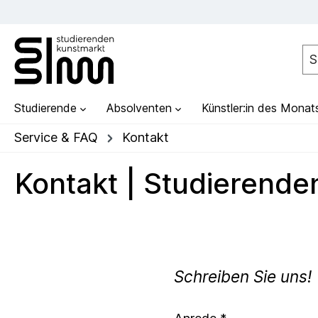
Studierende
Absolventen
Künstler:in des Monat
Service & FAQ
Kontakt
Kontakt | Studierend
Schreiben Sie uns!