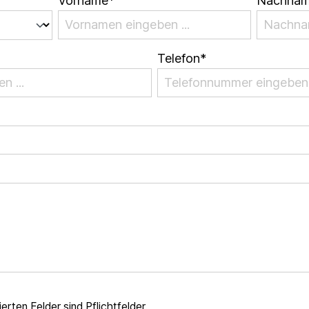
Vorname*
Nachnam
Telefon*
erten Felder sind Pflichtfelder.