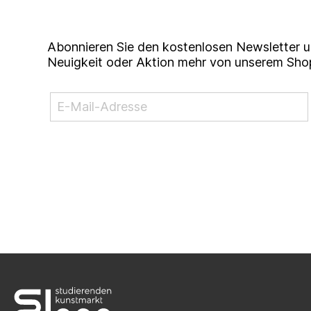
Abonnieren Sie den kostenlosen Newsletter u
Neuigkeit oder Aktion mehr von unserem Sho
NEWSLETTER ABONNIEREN