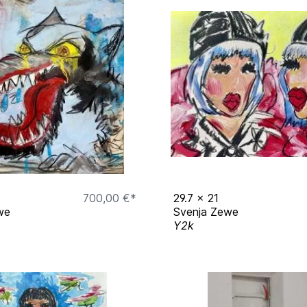
700,00 €*
29.7
x
21
we
Svenja Zewe
Y2k