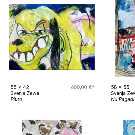
55
x
42
600,00 €*
58
x
55
Svenja Zewe
Svenja Ze
Pluto
Nu Pagadi