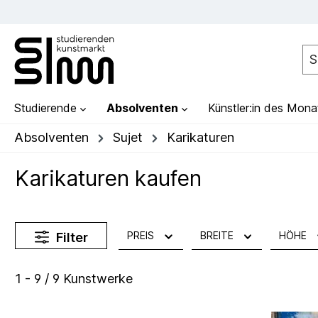
Studierende
Absolventen
Künstler:in des Mona
Absolventen
Sujet
Karikaturen
Karikaturen kaufen
PREIS
BREITE
HÖHE
Filter
1 - 9 / 9 Kunstwerke