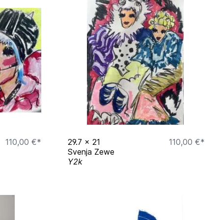
110,00 €*
29.7
x
21
110,00 €*
Svenja Zewe
Y2k