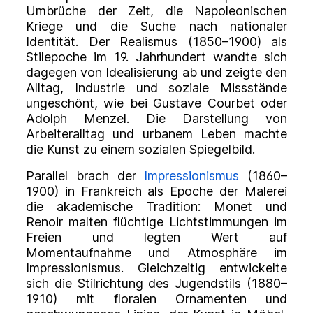
Umbrüche der Zeit, die Napoleonischen
Kriege und die Suche nach nationaler
Identität. Der
Realismus
(1850–1900) als
Stilepoche im 19. Jahrhundert wandte sich
dagegen von Idealisierung ab und zeigte den
Alltag, Industrie und soziale Missstände
ungeschönt, wie bei Gustave Courbet oder
Adolph Menzel. Die Darstellung von
Arbeiteralltag und urbanem Leben machte
die Kunst zu einem sozialen Spiegelbild.
Parallel brach der
Impressionismus
(1860–
1900) in Frankreich als Epoche der Malerei
die akademische Tradition: Monet und
Renoir malten flüchtige Lichtstimmungen im
Freien und legten Wert auf
Momentaufnahme und Atmosphäre im
Impressionismus. Gleichzeitig entwickelte
sich die Stilrichtung des
Jugendstils
(1880–
1910) mit floralen Ornamenten und