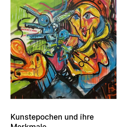
Kunstepochen und ihre
Merkmale