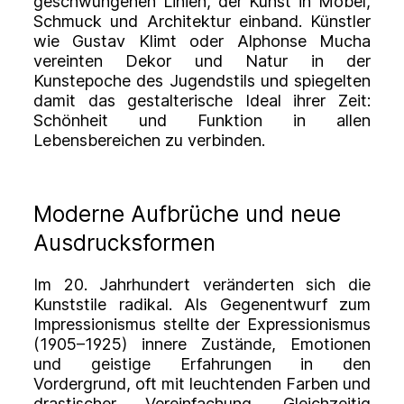
geschwungenen Linien, der Kunst in Möbel,
Schmuck und Architektur einband. Künstler
wie Gustav Klimt oder Alphonse Mucha
vereinten Dekor und Natur in der
Kunstepoche des Jugendstils und spiegelten
damit das gestalterische Ideal ihrer Zeit:
Schönheit und Funktion in allen
Lebensbereichen zu verbinden.
Moderne Aufbrüche und neue
Ausdrucksformen
Im 20. Jahrhundert veränderten sich die
Kunststile radikal. Als Gegenentwurf zum
Impressionismus stellte der
Expressionismus
(1905–1925) innere Zustände, Emotionen
und geistige Erfahrungen in den
Vordergrund, oft mit leuchtenden Farben und
drastischer Vereinfachung. Gleichzeitig