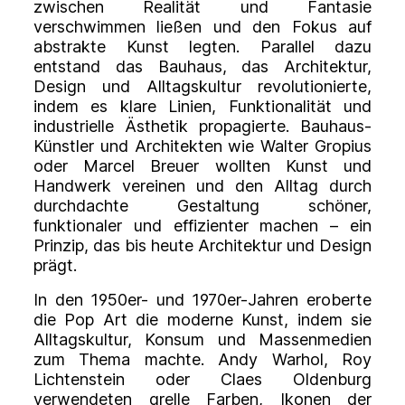
zwischen Realität und Fantasie
verschwimmen ließen und den Fokus auf
abstrakte Kunst legten. Parallel dazu
entstand das
Bauhaus
, das Architektur,
Design und Alltagskultur revolutionierte,
indem es klare Linien, Funktionalität und
industrielle Ästhetik propagierte. Bauhaus-
Künstler und Architekten wie Walter Gropius
oder Marcel Breuer wollten Kunst und
Handwerk vereinen und den Alltag durch
durchdachte Gestaltung schöner,
funktionaler und effizienter machen – ein
Prinzip, das bis heute Architektur und Design
prägt.
In den 1950er- und 1970er-Jahren eroberte
die
Pop Art
die moderne Kunst, indem sie
Alltagskultur, Konsum und Massenmedien
zum Thema machte. Andy Warhol, Roy
Lichtenstein oder Claes Oldenburg
verwendeten grelle Farben, Ikonen der