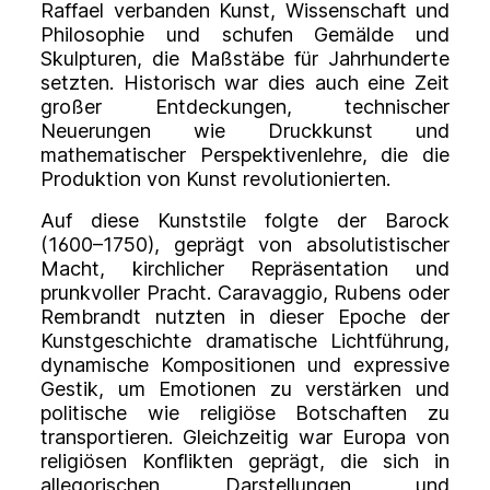
Raffael verbanden Kunst, Wissenschaft und
Philosophie und schufen Gemälde und
Skulpturen, die Maßstäbe für Jahrhunderte
setzten. Historisch war dies auch eine Zeit
großer Entdeckungen, technischer
Neuerungen wie Druckkunst und
mathematischer Perspektivenlehre, die die
Produktion von Kunst revolutionierten.
Auf diese Kunststile folgte der
Barock
(1600–1750), geprägt von absolutistischer
Macht, kirchlicher Repräsentation und
prunkvoller Pracht. Caravaggio, Rubens oder
Rembrandt nutzten in dieser Epoche der
Kunstgeschichte dramatische Lichtführung,
dynamische Kompositionen und expressive
Gestik, um Emotionen zu verstärken und
politische wie religiöse Botschaften zu
transportieren. Gleichzeitig war Europa von
religiösen Konflikten geprägt, die sich in
allegorischen Darstellungen und