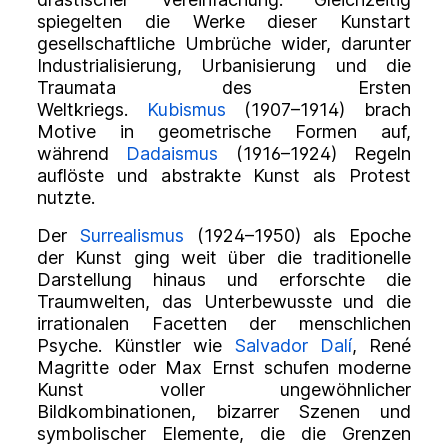
spiegelten die Werke dieser Kunstart
gesellschaftliche Umbrüche wider, darunter
Industrialisierung, Urbanisierung und die
Traumata des Ersten
Weltkriegs.
Kubismus
(1907–1914) brach
Motive in geometrische Formen auf,
während
Dadaismus
(1916–1924) Regeln
auflöste und abstrakte Kunst als Protest
nutzte.
Der
Surrealismus
(1924–1950) als Epoche
der Kunst ging weit über die traditionelle
Darstellung hinaus und erforschte die
Traumwelten, das Unterbewusste und die
irrationalen Facetten der menschlichen
Psyche. Künstler wie
Salvador Dalí
, René
Magritte oder Max Ernst schufen moderne
Kunst voller ungewöhnlicher
Bildkombinationen, bizarrer Szenen und
symbolischer Elemente, die die Grenzen