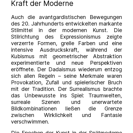
Kraft der Moderne
Auch die avantgardistischen Bewegungen
des 20. Jahrhunderts entwickelten markante
Stilmittel in der modernen Kunst. Die
Stilrichtung des Expressionismus zeigte
verzerrte Formen, grelle Farben und eine
intensive Ausdruckskraft, während der
Kubismus mit geometrischer Abstraktion
experimentierte und neue Perspektiven
eröffnete. Der Dadaismus wiederum entzog
sich allen Regeln – seine Merkmale waren
Provokation, Zufall und spielerischer Bruch
mit der Tradition. Der Surrealismus brachte
das Unbewusste ins Spiel: Traumwelten,
surreale Szenen und unerwartete
Bildkombinationen ließen die Grenze
zwischen Wirklichkeit und Fantasie
verschwimmen.
Die Epochen der Kunst in der Spätmoderne