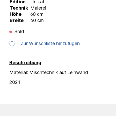
Edition
Unikat
Technik
Malerei
Höhe
60 cm
Breite
40 cm
Sold
Zur Wunschliste hinzufügen
Beschreibung
Material: Mischtechnik auf Leinwand
2021