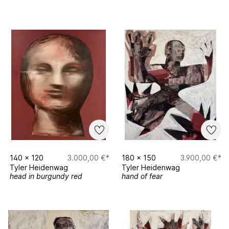
140
x
120
3.000,00 €*
180
x
150
3.900,00 €*
Tyler Heidenwag
Tyler Heidenwag
head in burgundy red
hand of fear