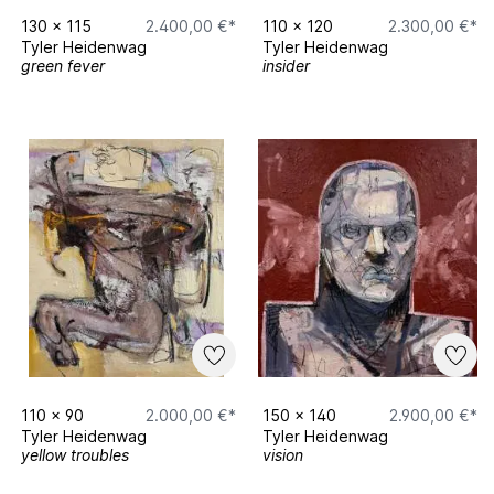
130
x
115
2.400,00 €*
110
x
120
2.300,00 €*
Tyler Heidenwag
Tyler Heidenwag
green fever
insider
110
x
90
2.000,00 €*
150
x
140
2.900,00 €*
Tyler Heidenwag
Tyler Heidenwag
yellow troubles
vision