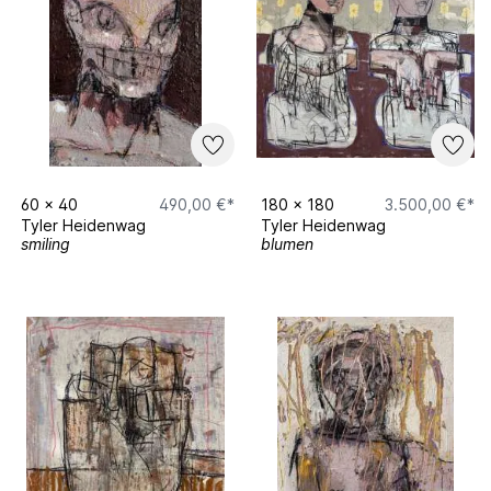
60
x
40
490,00 €*
180
x
180
3.500,00 €*
Tyler Heidenwag
Tyler Heidenwag
smiling
blumen