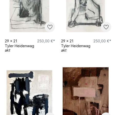
29
x
21
250,00 €*
29
x
21
250,00 €*
Tyler Heidenwag
Tyler Heidenwag
akt
akt