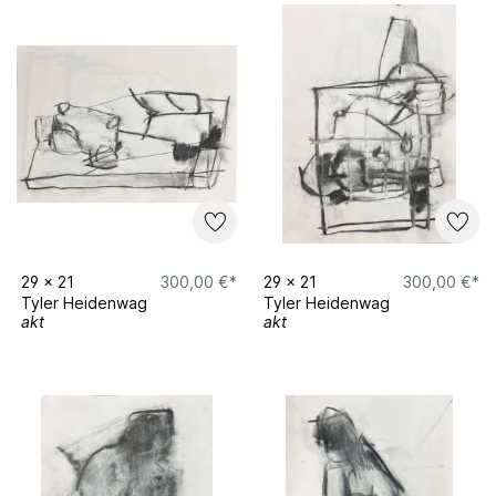
29
x
21
300,00 €*
29
x
21
300,00 €*
Tyler Heidenwag
Tyler Heidenwag
akt
akt