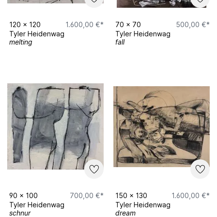
120
x
120
1.600,00 €*
70
x
70
500,00 €*
Tyler Heidenwag
Tyler Heidenwag
melting
fall
90
x
100
700,00 €*
150
x
130
1.600,00 €*
Tyler Heidenwag
Tyler Heidenwag
schnur
dream