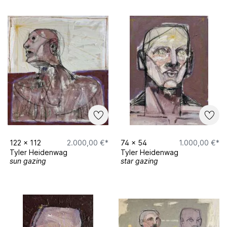
122
x
112
2.000,00 €*
74
x
54
1.000,00 €*
Tyler Heidenwag
Tyler Heidenwag
sun gazing
star gazing