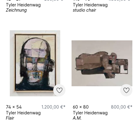
Tyler Heidenwag
Tyler Heidenwag
Zeichnung
studio chair
74
x
54
1.200,00 €*
60
x
80
800,00 €*
Tyler Heidenwag
Tyler Heidenwag
Flair
A.M.