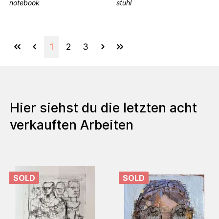
notebook
stuhl
1
2
3
Hier siehst du die letzten acht
verkauften Arbeiten
SOLD
SOLD