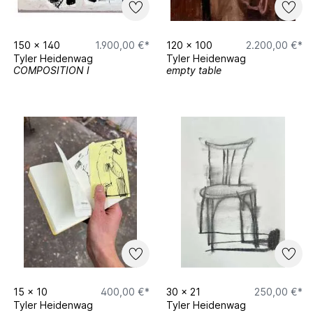
150
x
140
1.900,00 €*
120
x
100
2.200,00 €*
Tyler Heidenwag
Tyler Heidenwag
COMPOSITION I
empty table
15
x
10
400,00 €*
30
x
21
250,00 €*
Tyler Heidenwag
Tyler Heidenwag