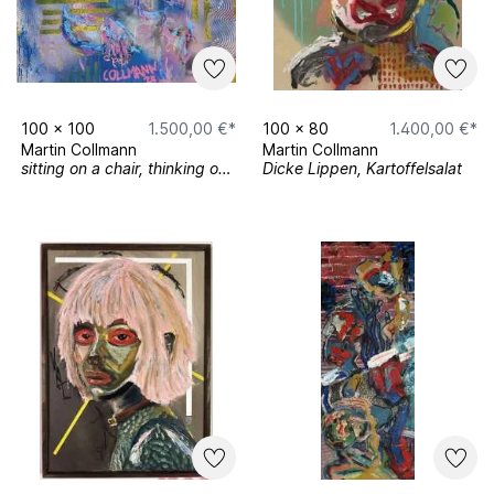
100
x
100
1.500,00 €*
100
x
80
1.400,00 €*
Martin Collmann
Martin Collmann
sitting on a chair, thinking of the future
Dicke Lippen, Kartoffelsalat