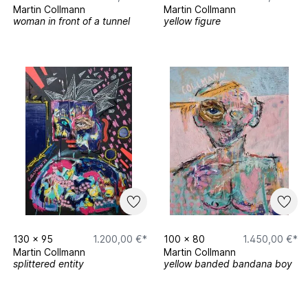
Martin Collmann
Martin Collmann
woman in front of a tunnel
yellow figure
130
x
95
1.200,00 €*
100
x
80
1.450,00 €*
Martin Collmann
Martin Collmann
splittered entity
yellow banded bandana boy