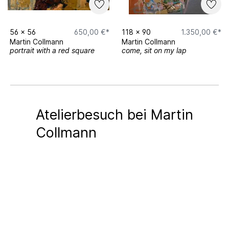
56
x
56
650,00 €*
118
x
90
1.350,00 €*
Martin Collmann
Martin Collmann
portrait with a red square
come, sit on my lap
Atelierbesuch bei Martin
Collmann