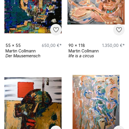
55
x
55
650,00 €*
90
x
118
1.350,00 €*
Martin Collmann
Martin Collmann
Der Mausemensch
life is a circus