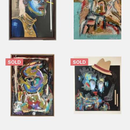
SOLD
SOLD