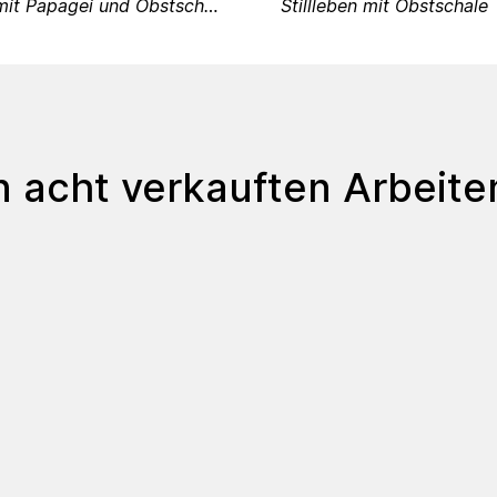
Stillleben mit Papagei und Obstschale
Stillleben mit Obstschale
en acht verkauften Arbeite