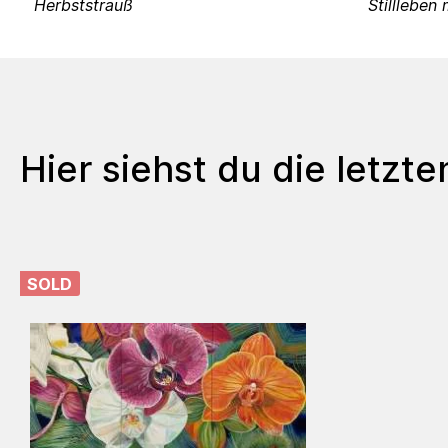
Herbststrauß
Hier siehst du die letzt
SOLD