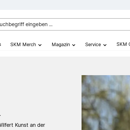
s
SKM G
SKM Merch
Magazin
Service
.
ilfert Kunst an der