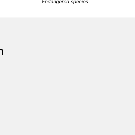
Endangered species
n