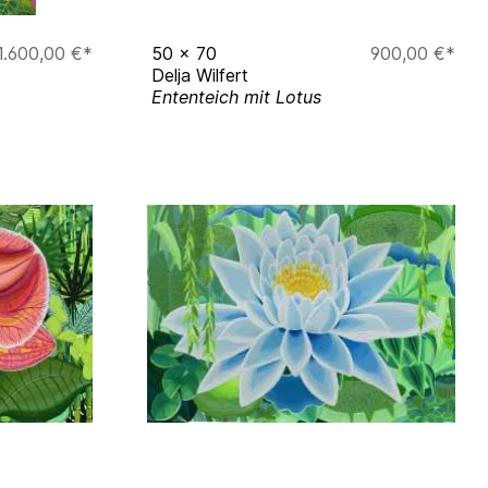
1.600,00 €*
50
x
70
900,00 €*
Delja Wilfert
Ententeich mit Lotus