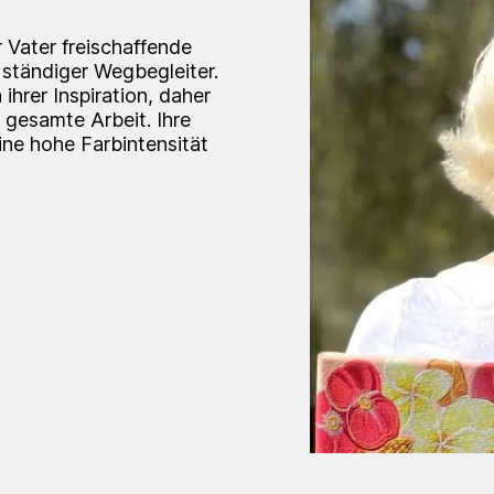
r Vater freischaffende
in ständiger Wegbegleiter.
ihrer Inspiration, daher
 gesamte Arbeit. Ihre
ine hohe Farbintensität