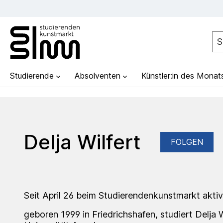
Studierende
Absolventen
Künstler:in des Monat
Delja Wilfert
FOLGEN
Seit April 26 beim Studierendenkunstmarkt aktiv
geboren 1999 in Friedrichshafen, studiert Delja W