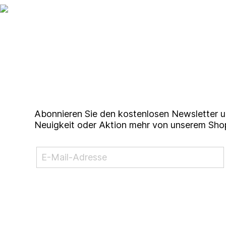
Up to date bleiben mit un
Studierendenkunstmarkt N
Abonnieren Sie den kostenlosen Newsletter u
Neuigkeit oder Aktion mehr von unserem Sho
NEWSLETTER ABONNIEREN