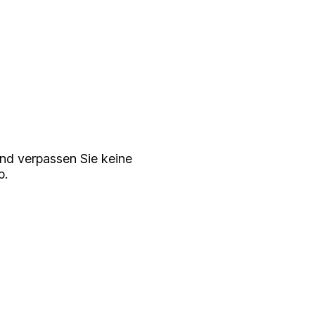
serem
ewsletter
nd verpassen Sie keine
p.