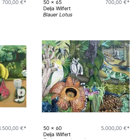
700,00 €*
50
x
65
700,00 €*
Delja Wilfert
Blauer Lotus
1.500,00 €*
50
x
60
5.000,00 €*
Delja Wilfert