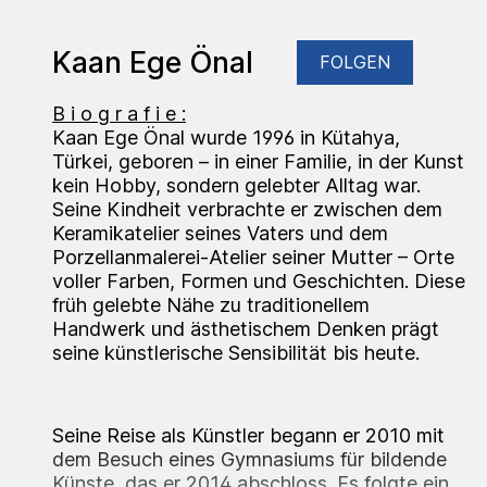
Kaan Ege Önal
FOLGEN
B i o g r a f i e :
Kaan Ege Önal wurde 1996 in Kütahya,
Türkei, geboren – in einer Familie, in der Kunst
kein Hobby, sondern gelebter Alltag war.
Seine Kindheit verbrachte er zwischen dem
Keramikatelier seines Vaters und dem
Porzellanmalerei-Atelier seiner Mutter – Orte
voller Farben, Formen und Geschichten. Diese
früh gelebte Nähe zu traditionellem
Handwerk und ästhetischem Denken prägt
seine künstlerische Sensibilität bis heute.
Seine Reise als Künstler begann er 2010 mit
dem Besuch eines Gymnasiums für bildende
Künste, das er 2014 abschloss. Es folgte ein