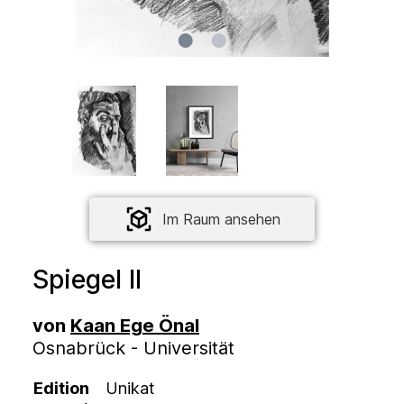
Im Raum ansehen
Spiegel II
von
Kaan Ege Önal
Osnabrück - Universität
Edition
Unikat