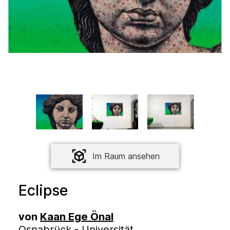
Im Raum ansehen
Eclipse
von
Kaan Ege Önal
Osnabrück - Universität