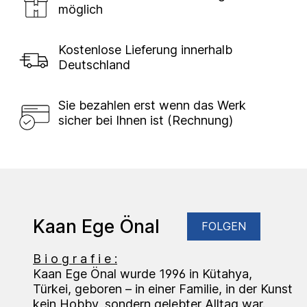
möglich
Kostenlose Lieferung innerhalb
Deutschland
Sie bezahlen erst wenn das Werk
sicher bei Ihnen ist (Rechnung)
Kaan Ege Önal
FOLGEN
B i o g r a f i e :
Kaan Ege Önal wurde 1996 in Kütahya,
Türkei, geboren – in einer Familie, in der Kunst
kein Hobby, sondern gelebter Alltag war.