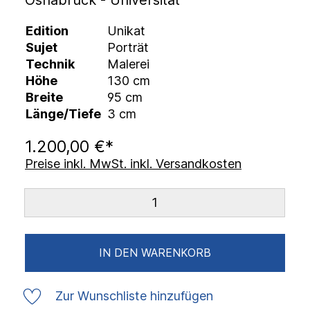
Osnabrück - Universität
Edition
Unikat
Sujet
Porträt
Technik
Malerei
Höhe
130 cm
Breite
95 cm
Länge/Tiefe
3 cm
1.200,00 €*
Preise inkl. MwSt. inkl. Versandkosten
IN DEN WARENKORB
Zur Wunschliste hinzufügen