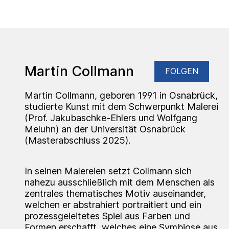
Martin Collmann
FOLGEN
Martin Collmann, geboren 1991 in Osnabrück,
studierte Kunst mit dem Schwerpunkt Malerei
(Prof. Jakubaschke-Ehlers und Wolfgang
Meluhn) an der Universität Osnabrück
(Masterabschluss 2025).
In seinen Malereien setzt Collmann sich
nahezu ausschließlich mit dem Menschen als
zentrales thematisches Motiv auseinander,
welchen er abstrahiert portraitiert und ein
prozessgeleitetes Spiel aus Farben und
Formen erschafft, welches eine Symbiose aus