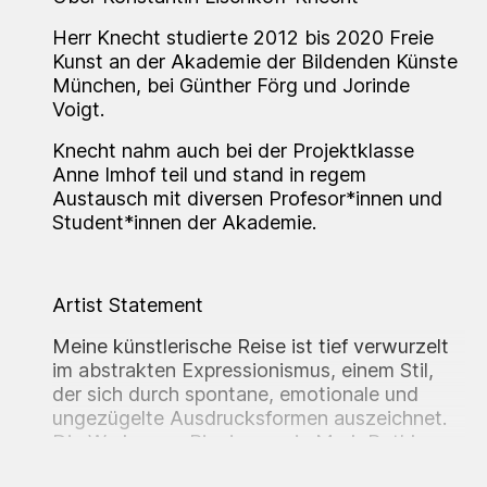
Herr Knecht studierte 2012 bis 2020 Freie
Kunst an der Akademie der Bildenden Künste
München, bei Günther Förg und Jorinde
Voigt.
Knecht nahm auch bei der Projektklasse
Anne Imhof teil und stand in regem
Austausch mit diversen Profesor*innen und
Student*innen der Akademie.
Artist Statement
Meine künstlerische Reise ist tief verwurzelt
im abstrakten Expressionismus, einem Stil,
der sich durch spontane, emotionale und
ungezügelte Ausdrucksformen auszeichnet.
Die Werke von Pionieren wie Mark Rothko,
Willem de Kooning, aber auch Künstler wie Cy