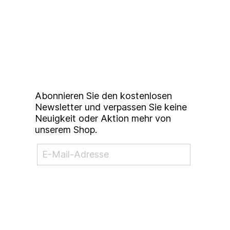
Up to date bleiben mit
unserem
Studierendenkunstmarkt
Newsletter
Abonnieren Sie den kostenlosen
Newsletter und verpassen Sie keine
Neuigkeit oder Aktion mehr von
unserem Shop.
NEWSLETTER ABONNIEREN