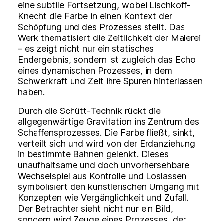
eine subtile Fortsetzung, wobei Lischkoff-
Knecht die Farbe in einen Kontext der
Schöpfung und des Prozesses stellt. Das
Werk thematisiert die Zeitlichkeit der Malerei
– es zeigt nicht nur ein statisches
Endergebnis, sondern ist zugleich das Echo
eines dynamischen Prozesses, in dem
Schwerkraft und Zeit ihre Spuren hinterlassen
haben.
Durch die Schütt-Technik rückt die
allgegenwärtige Gravitation ins Zentrum des
Schaffensprozesses. Die Farbe fließt, sinkt,
verteilt sich und wird von der Erdanziehung
in bestimmte Bahnen gelenkt. Dieses
unaufhaltsame und doch unvorhersehbare
Wechselspiel aus Kontrolle und Loslassen
symbolisiert den künstlerischen Umgang mit
Konzepten wie Vergänglichkeit und Zufall.
Der Betrachter sieht nicht nur ein Bild,
sondern wird Zeuge eines Prozesses, der