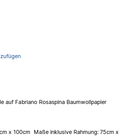
nzufügen
ide auf Fabriano Rosaspina Baumwollpapier
0cm x 100cm Maße inklusive Rahmung: 75cm x