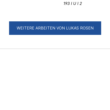
193 I U I 2
WEITERE ARBEITEN VON LUKAS ROSEN