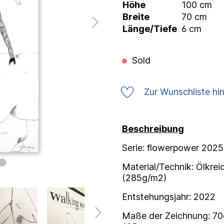
Höhe
100 cm
Breite
70 cm
Länge/Tiefe
6 cm
Sold
Zur Wunschliste hi
Beschreibung
Serie: flowerpower 2025
Material/Technik: Ölkre
(285g/m2)
Entstehungsjahr: 2022
Maße der Zeichnung: 7