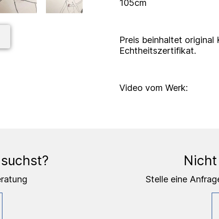
105cm
Preis beinhaltet origina
Echtheitszertifikat.
Video vom Werk:
 suchst?
Nicht
eratung
Stelle eine Anfrag