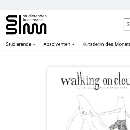
Studierende
Absolventen
Künstler:in des Monat