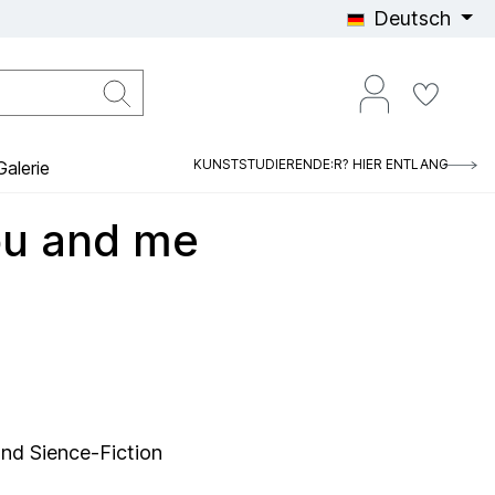
Deutsch
KUNSTSTUDIERENDE:R? HIER ENTLANG
alerie
ou and me
und Sience-Fiction