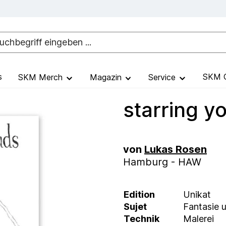
s
SKM G
SKM Merch
Magazin
Service
starring y
von
Lukas Rosen
Hamburg - HAW
Edition
Unikat
Sujet
Fantasie 
Technik
Malerei