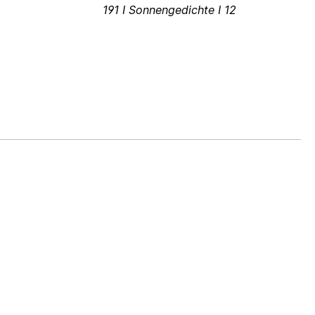
191 I Sonnengedichte I 12