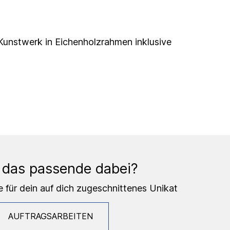
l Kunstwerk in Eichenholzrahmen inklusive
 das passende dabei?
e für dein auf dich zugeschnittenes Unikat
AUFTRAGSARBEITEN