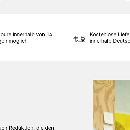
oure innerhalb von 14
Kostenlose Lief
gen möglich
innerhalb Deuts
ach Reduktion, die den