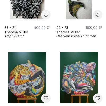
33
x
21
400,00 €*
49
x
23
500,00 €*
Theresa Müller
Theresa Müller
Trophy Hunt
Use your voice! Hunt men.