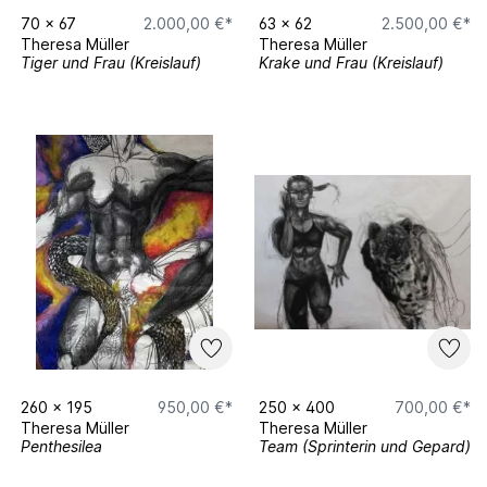
70
x
67
2.000,00 €*
63
x
62
2.500,00 €*
Theresa Müller
Theresa Müller
Tiger und Frau (Kreislauf)
Krake und Frau (Kreislauf)
260
x
195
950,00 €*
250
x
400
700,00 €*
Theresa Müller
Theresa Müller
Penthesilea
Team (Sprinterin und Gepard)