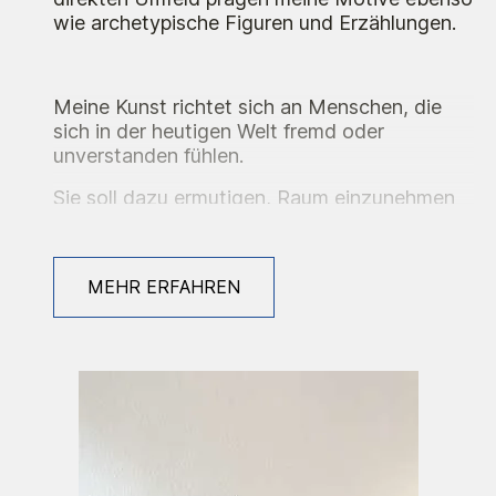
wie archetypische Figuren und Erzählungen.
Meine Kunst richtet sich an Menschen, die
sich in der heutigen Welt fremd oder
unverstanden fühlen.
Sie soll dazu ermutigen, Raum einzunehmen
und sich nicht anzupassen und sie daran
erinnern, dass sie genauso richtig sind, wie
sie sind.
MEHR ERFAHREN
Ausstellungen
2026 Böse Blumen - Einzelausstellung, Café