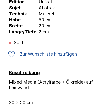
Edition
Unikat
Sujet
Abstrakt
Technik
Malerei
Höhe
50 cm
Breite
20 cm
Länge/Tiefe
2 cm
Sold
Zur Wunschliste hinzufügen
Beschreibung
Mixed Media (Acrylfarbe + Ölkreide) auf
Leinwand
20 x 50 cm