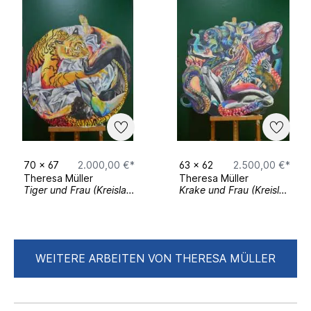
70
x
67
2.000,00 €*
63
x
62
2.500,00 €*
Theresa Müller
Theresa Müller
Tiger und Frau (Kreislauf)
Krake und Frau (Kreislauf)
WEITERE ARBEITEN VON THERESA MÜLLER