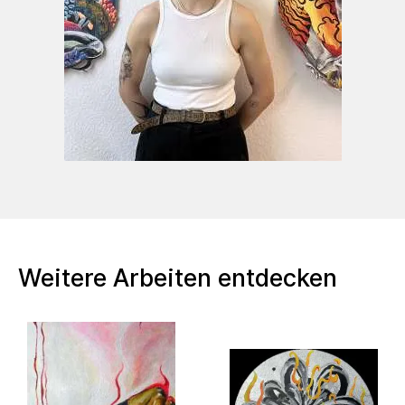
2020 The Ancient Britons. Die Erschienung
eines verschollenen Bildes, AKKU
Projektraum, Stuttgart
Weitere Arbeiten entdecken