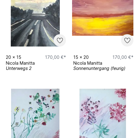
20
x
15
170,00 €*
15
x
20
170,00 €*
Nicola Manitta
Nicola Manitta
Unterwegs 2
Sonnenuntergang (feurig)