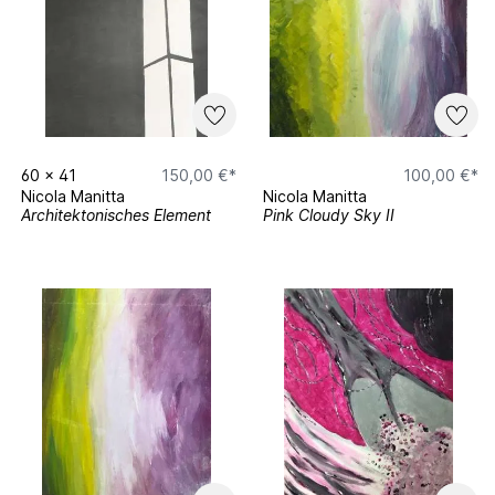
60
x
41
150,00 €*
100,00 €*
Nicola Manitta
Nicola Manitta
Architektonisches Element
Pink Cloudy Sky II