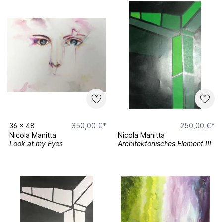
36
x
48
350,00 €*
250,00 €*
Nicola Manitta
Nicola Manitta
Look at my Eyes
Architektonisches Element III