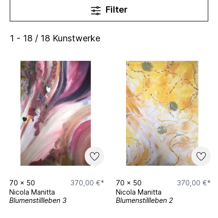
Filter
1 - 18 / 18 Kunstwerke
70
x
50
370,00 €*
70
x
50
370,00 €*
Nicola Manitta
Nicola Manitta
Blumenstillleben 3
Blumenstillleben 2