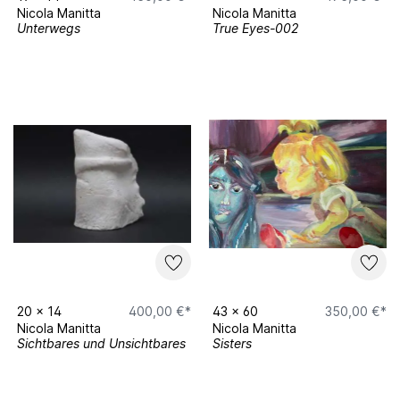
Nicola Manitta
Nicola Manitta
Unterwegs
True Eyes-002
20
x
14
400,00 €*
43
x
60
350,00 €*
Nicola Manitta
Nicola Manitta
Sichtbares und Unsichtbares
Sisters