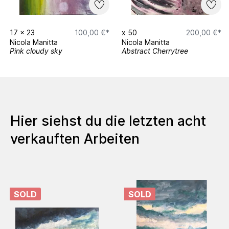
17
x
23
100,00 €*
x
50
200,00 €*
Nicola Manitta
Nicola Manitta
Pink cloudy sky
Abstract Cherrytree
Hier siehst du die letzten acht
verkauften Arbeiten
SOLD
SOLD