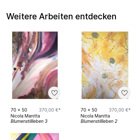
Weitere Arbeiten entdecken
70
x
50
370,00 €*
70
x
50
370,00 €*
Nicola Manitta
Nicola Manitta
Blumenstillleben 3
Blumenstillleben 2