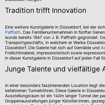
Tradition trifft Innovation
Eine weitere Kunstgalerie in Düsseldorf, bei der sic
Paffrath
. Das Familienunternehmen in fünfter Gene
wurde bereits 1867 von J. B. Paffrath gegründet. De
Transportgeschäfts, in welchem er Werke Düsseldor
Düsseldorf. Die Galerie hat sich auf Gemälde und
Aq
Freilichtmalerei, impressionistisch sowie expression
in dieser Kunstgalerie in Düsseldorf auf jeden Fall f
Junge Talente und vielfältige
In einer besonders faszinierenden Location liegt di
befahrenen Tunnelröhren. Diese Galerie in Düsseldo
Ausstellungsraum ist ein 140m langer Tunnel der pa
Gruppenausstellungen junger Künstler:innen, gezeig