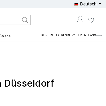
Deutsch
KUNSTSTUDIERENDE:R? HIER ENTLANG
alerie
n Düsseldorf