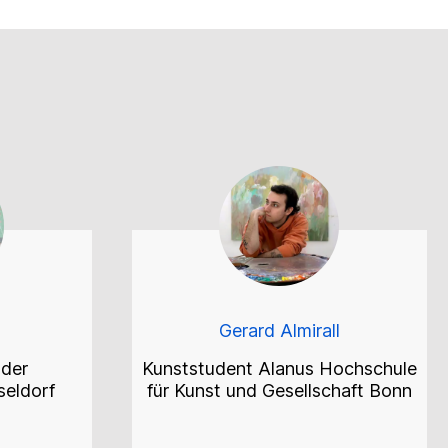
g
Gerard Almirall
 der
Kunststudent Alanus Hochschule
eldorf
für Kunst und Gesellschaft Bonn