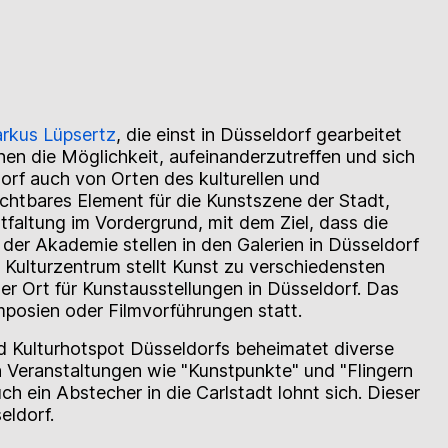
rkus Lüpsertz
, die einst in Düsseldorf gearbeitet
nnen die Möglichkeit, aufeinanderzutreffen und sich
dorf auch von Orten des kulturellen und
ichtbares Element für die Kunstszene der Stadt,
tfaltung im Vordergrund, mit dem Ziel, dass die
 der Akademie stellen in den Galerien in Düsseldorf
 Kulturzentrum stellt Kunst zu verschiedensten
iger Ort für Kunstausstellungen in Düsseldorf. Das
mposien oder Filmvorführungen statt.
nd Kulturhotspot Düsseldorfs beheimatet diverse
n Veranstaltungen wie "Kunstpunkte" und "Flingern
h ein Abstecher in die Carlstadt lohnt sich. Dieser
eldorf.