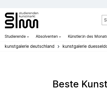
Studierende
Absolventen
Künstler:in des Monat
kunstgalerie deutschland
kunstgalerie duesseld
Beste Kunst