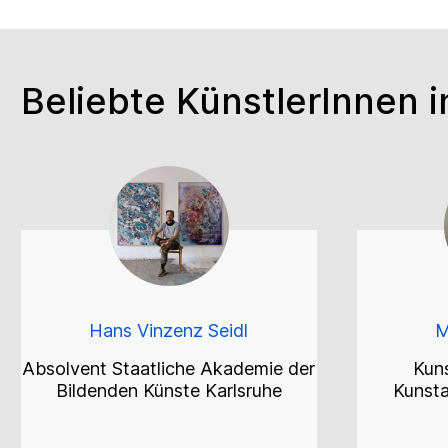
Beliebte KünstlerInnen
Hans Vinzenz Seidl
M
Absolvent Staatliche Akademie der
Kuns
Bildenden Künste Karlsruhe
Kunst