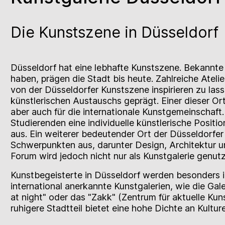
Die Kunstszene in Düsseldorf
Düsseldorf hat eine lebhafte Kunstszene. Bekannte
haben, prägen die Stadt bis heute. Zahlreiche Ateli
von der Düsseldorfer Kunstszene inspirieren zu lass
künstlerischen Austauschs geprägt. Einer dieser Ort
aber auch für die internationale Kunstgemeinschaft.
Studierenden eine individuelle künstlerische Positi
aus. Ein weiterer bedeutender Ort der Düsseldorfer
Schwerpunkten aus, darunter Design, Architektur 
Forum wird jedoch nicht nur als Kunstgalerie genut
Kunstbegeisterte in Düsseldorf werden besonders im
international anerkannte Kunstgalerien, wie die Ga
at night" oder das "Zakk" (Zentrum für aktuelle Kun
ruhigere Stadtteil bietet eine hohe Dichte an Kultu