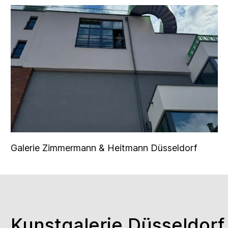
Galerie Zimmermann & Heitmann Düsseldorf
Kunstgalerie Düsseldorf