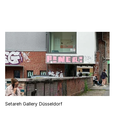
Setareh Gallery Düsseldorf