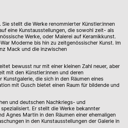
. Sie stellt die Werke renommierter Künstler:innen
uf eine Kunstausstellungen, die sowohl zeit- als
genössische Werke, oder Malerei auf Keramikkunst.
War Moderne bis hin zu zeitgenössischer Kunst. Im
einz Mack und die inzwischen
eitet bewusst nur mit einer kleinen Zahl neuer, aber
it mit den Künstler:innen und deren
 Kunstgalerie, die sich in den Räumen eines
ation mit Gusch bietet einen Raum für bildende und
ischen und deutschen Nachkriegs- und
ezialisiert. Er stellt die Werke bekannter
 und Agnes Martin in den Räumen einer ehemaligen
aschungen in den Kunstausstellungen der Galerie in