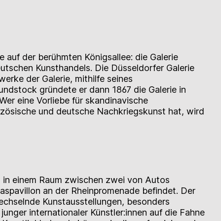
ge auf der berühmten Königsallee: die Galerie
utschen Kunsthandels. Die Düsseldorfer Galerie
erke der Galerie, mithilfe seines
ndstock gründete er dann 1867 die Galerie in
 Wer eine Vorliebe für skandinavische
zösische und deutsche Nachkriegskunst hat, wird
ich in einem Raum zwischen zwei von Autos
Glaspavillon an der Rheinpromenade befindet. Der
 wechselnde Kunstausstellungen, besonders
unger internationaler Künstler:innen auf die Fahne