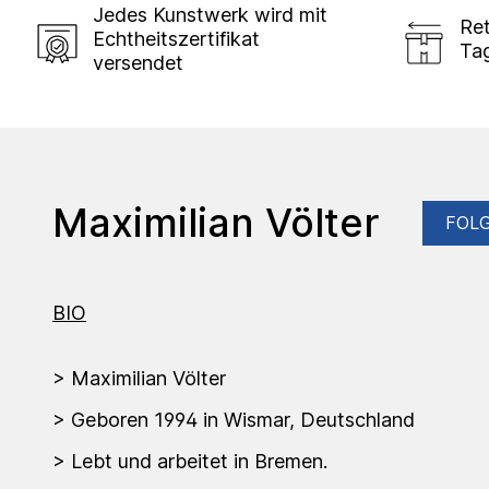
Jedes Kunstwerk wird mit
Ret
Echtheitszertifikat
Ta
versendet
Maximilian Völter
FOL
BIO
> Maximilian Völter
> Geboren 1994 in Wismar, Deutschland
> Lebt und arbeitet in Bremen.