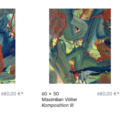
680,00 €*
60
x
50
680,00 €*
Maximilian Völter
Komposition III