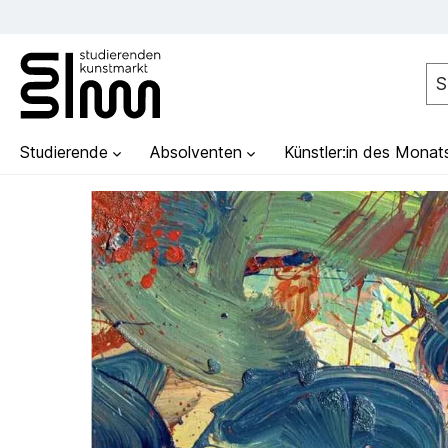
Studierende
Absolventen
Künstler:in des Monat