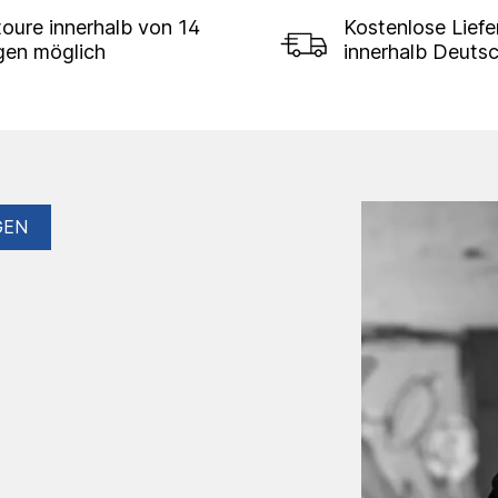
oure innerhalb von 14
Kostenlose Lief
gen möglich
innerhalb Deuts
GEN