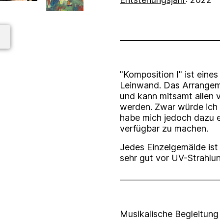
_________________________
"Komposition I" ist ein
Leinwand. Das Arrangem
und kann mitsamt allen
werden. Zwar würde ich 
habe mich jedoch dazu e
verfügbar zu machen.
Jedes Einzelgemälde ist 
sehr gut vor UV-Strahlu
_________________________
Musikalische Begleitun