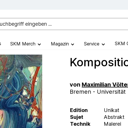
s
SKM G
SKM Merch
Magazin
Service
Kompositio
von
Maximilian Völte
Bremen - Universität
Edition
Unikat
Sujet
Abstrakt
Technik
Malerei