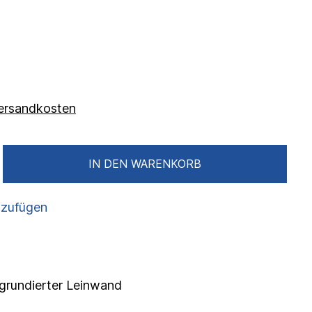
 Versandkosten
IN DEN WARENKORB
nzufügen
f grundierter Leinwand