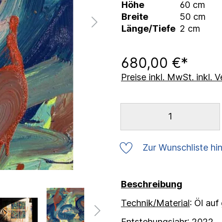
Höhe
60 cm
Breite
50 cm
Länge/Tiefe
2 cm
680,00 €*
Preise inkl. MwSt. inkl.
Zur Wunschliste hi
Beschreibung
Technik/Material
: Öl au
Entstehungsjahr
: 2022