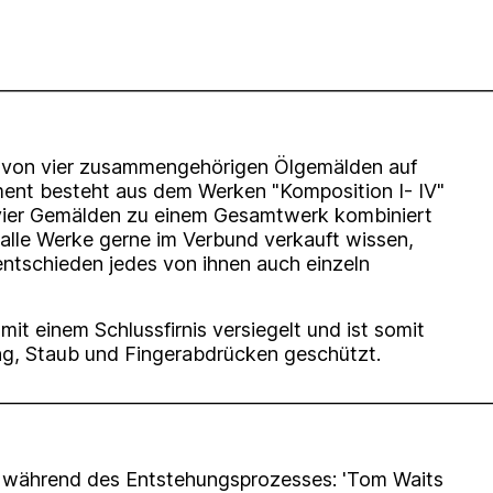
________________________________________________________
es von vier zusammengehörigen Ölgemälden auf
ent besteht aus dem Werken "Komposition I- IV"
 vier Gemälden zu einem Gesamtwerk kombiniert
alle Werke gerne im Verbund verkauft wissen,
ntschieden jedes von ihnen auch einzeln
mit einem Schlussfirnis versiegelt und ist somit
ng, Staub und Fingerabdrücken geschützt.
________________________________________________________
g während des Entstehungsprozesses: 'Tom Waits