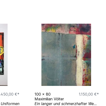
.450,00 €*
100
x
80
1.150,00 €*
Maximilian Völter
n Uniformen
Ein langer und schmerzhafter Weg zur Einsicht