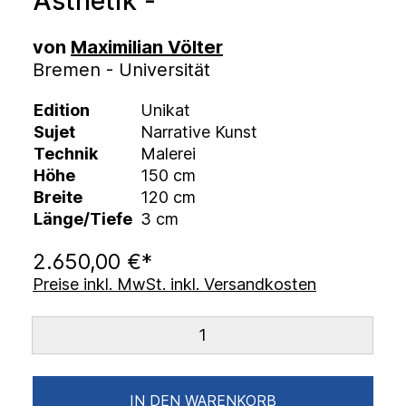
Ästhetik -
von
Maximilian Völter
Bremen - Universität
Edition
Unikat
Sujet
Narrative Kunst
Technik
Malerei
Höhe
150 cm
Breite
120 cm
Länge/Tiefe
3 cm
2.650,00 €*
Preise inkl. MwSt. inkl. Versandkosten
IN DEN WARENKORB