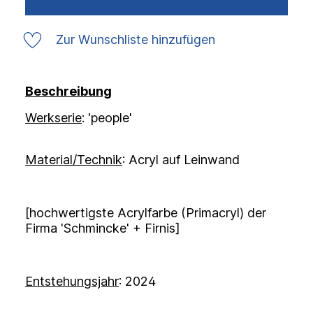
Zur Wunschliste hinzufügen
Beschreibung
Werkserie
: 'people'
Material/Technik
: Acryl auf Leinwand
[hochwertigste Acrylfarbe (Primacryl) der
Firma 'Schmincke' + Firnis]
Entstehungsjahr
: 2024