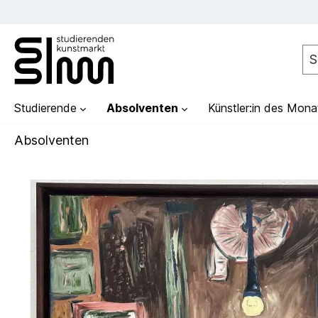
Studierende
Absolventen
Künstler:in des Mona
Absolventen