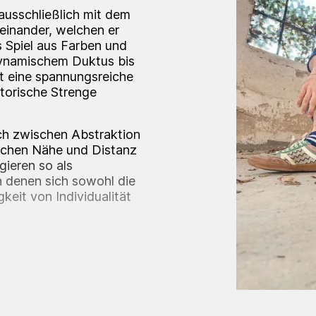
ausschließlich mit dem
einander, welchen er
es Spiel aus Farben und
dynamischem Duktus bis
ht eine spannungsreiche
itorische Strenge
ch zwischen Abstraktion
ischen Nähe und Distanz
gieren so als
n denen sich sowohl die
keit von Individualität