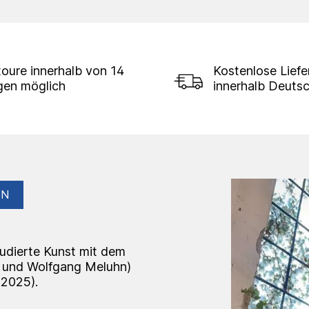
oure innerhalb von 14
Kostenlose Lief
gen möglich
innerhalb Deuts
EN
udierte Kunst mit dem
s und Wolfgang Meluhn)
 2025).