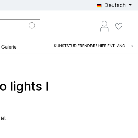
Deutsch
KUNSTSTUDIERENDE:R? HIER ENTLANG
Galerie
o lights I
tät