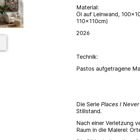
Material:
Öl auf Leinwand, 100x1
110x110cm)
2026
Technik:
Pastos aufgetragene Ma
Die Serie
Places I Neve
Stillstand.
Nach einer Verletzung 
Raum in die Malerei: Ort