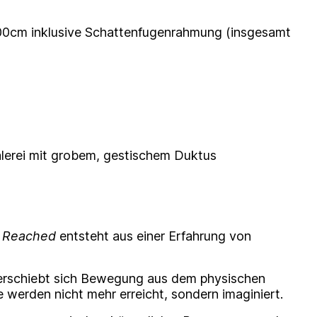
00cm inklusive Schattenfugenrahmung (insgesamt
lerei mit grobem, gestischem Duktus
r Reached
entsteht aus einer Erfahrung von
verschiebt sich Bewegung aus dem physischen
e werden nicht mehr erreicht, sondern imaginiert.