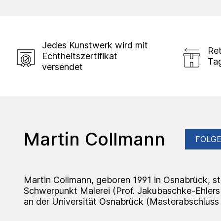
Jedes Kunstwerk wird mit
Ret
Echtheitszertifikat
Ta
versendet
Martin Collmann
FOLG
Martin Collmann, geboren 1991 in Osnabrück, st
Schwerpunkt Malerei (Prof. Jakubaschke-Ehler
an der Universität Osnabrück (Masterabschluss