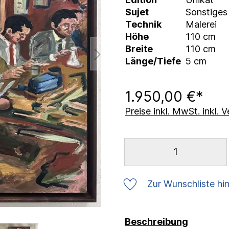
Sujet
Sonstiges
Technik
Malerei
Höhe
110 cm
Breite
110 cm
Länge/Tiefe
5 cm
1.950,00 €*
Preise inkl. MwSt. inkl.
Zur Wunschliste hi
Beschreibung