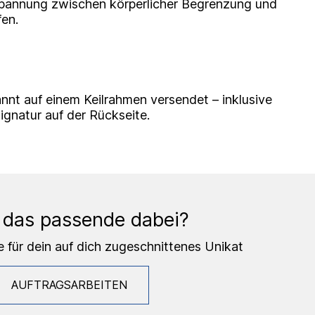
 Spannung zwischen körperlicher Begrenzung und
fen.
nnt auf einem Keilrahmen versendet – inklusive
Signatur auf der Rückseite.
 das passende dabei?
e für dein auf dich zugeschnittenes Unikat
AUFTRAGSARBEITEN