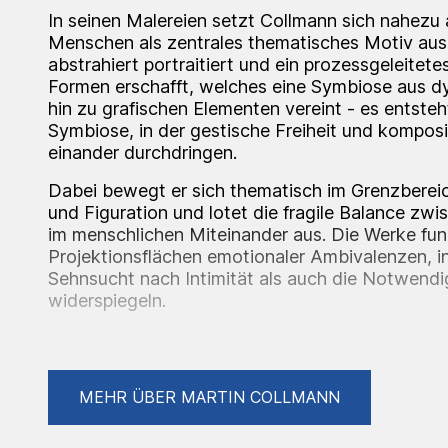
In seinen Malereien setzt Collmann sich nahezu 
Menschen als zentrales thematisches Motiv aus
abstrahiert portraitiert und ein prozessgeleitet
Formen erschafft, welches eine Symbiose aus 
hin zu grafischen Elementen vereint - es entste
Symbiose, in der gestische Freiheit und kompos
einander durchdringen.
Dabei bewegt er sich thematisch im Grenzberei
und Figuration und lotet die fragile Balance zw
im menschlichen Miteinander aus. Die Werke fun
Projektionsflächen emotionaler Ambivalenzen, i
Sehnsucht nach Intimität als auch die Notwendig
widerspiegeln.
Auszeichnungen/ Nominierungen:
MEHR ÜBER MARTIN COLLMANN