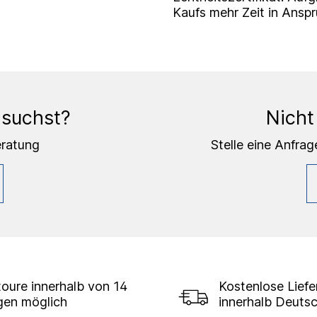
Kaufs mehr Zeit in Ansp
 suchst?
Nicht
eratung
Stelle eine Anfrag
oure innerhalb von 14
Kostenlose Lief
gen möglich
innerhalb Deuts