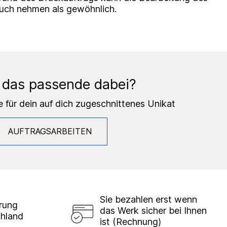
ruch nehmen als gewöhnlich.
 das passende dabei?
e für dein auf dich zugeschnittenes Unikat
AUFTRAGSARBEITEN
Sie bezahlen erst wenn
erung
das Werk sicher bei Ihnen
chland
ist (Rechnung)