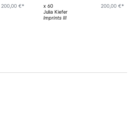
200,00 €*
x
60
200,00 €*
Julia Kiefer
Imprints III