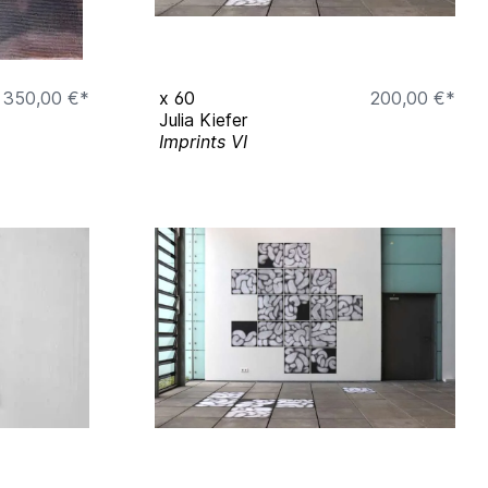
350,00 €*
x
60
200,00 €*
Julia Kiefer
Imprints VI