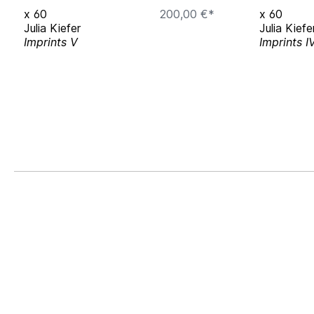
x
60
200,00 €*
x
60
Julia Kiefer
Julia Kiefe
Imprints V
Imprints I