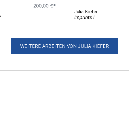
200,00 €*
r
Julia Kiefer
V
Imprints l
WEITERE ARBEITEN VON JULIA KIEFER