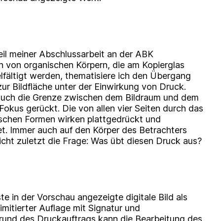
 Teil meiner Abschlussarbeit an der ABK
n von organischen Körpern, die am Kopierglas
lfältigt werden, thematisiere ich den Übergang
ur Bildfläche unter der Einwirkung von Druck.
 auch die Grenze zwischen dem Bildraum und dem
okus gerückt. Die von allen vier Seiten durch das
schen Formen wirken plattgedrückt und
et. Immer auch auf den Körper des Betrachters
nicht zuletzt die Frage: Was übt diesen Druck aus?
te in der Vorschau angezeigte digitale Bild als
imitierter Auflage mit Signatur und
fgrund des Druckauftrags kann die Bearbeitung des