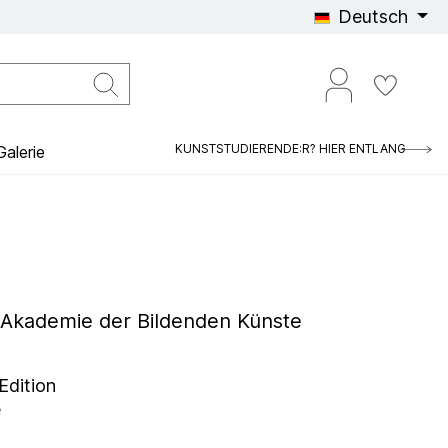
Deutsch
KUNSTSTUDIERENDE:R? HIER ENTLANG
alerie
he Akademie der Bildenden Künste
 Edition
e