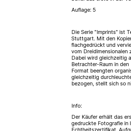
Auflage: 5
Die Serie "Imprints" ist
Stuttgart. Mit den Kopie
flachgedrückt und vervie
vom Dreidimensionalen z
Dabei wird gleichzeitig
Betrachter-Raum in den F
Format beengten organi
gleichzeitig durchleucht
bezogen, stellt sich so 
Info:
Der Käufer erhält das ers
gedruckte Fotografie in l
Echtheitszertifikat. Au