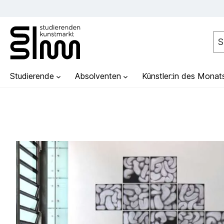
Studierende
Absolventen
Künstler:in des Monat