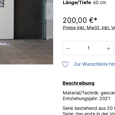
Länge/Tiefe
60 cm
200,00 €*
Preise inkl. MwSt. inkl.
Zur Wunschliste hi
Beschreibung
Material/Technik: gesca
Entstehungsjahr: 2021
Serie bestehend aus 20 F
Serie: das erste in der 