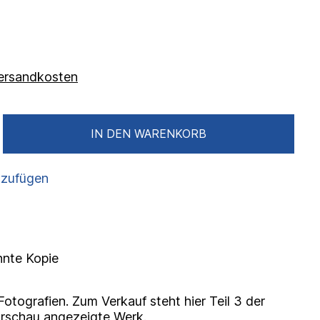
 Versandkosten
IN DEN WARENKORB
nzufügen
nnte Kopie
otografien. Zum Verkauf steht hier Teil 3 der
Vorschau angezeigte Werk.