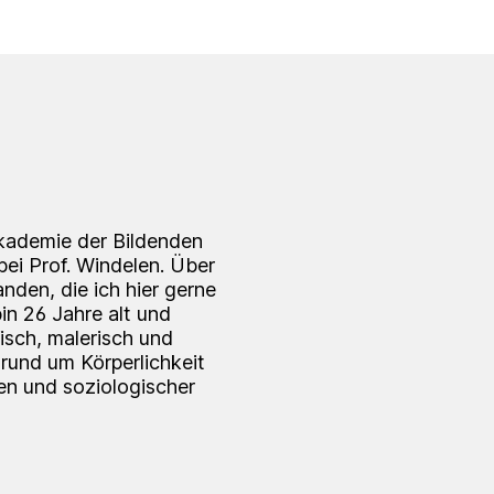
Akademie der Bildenden
 bei Prof. Windelen. Über
nden, die ich hier gerne
n 26 Jahre alt und
isch, malerisch und
rund um Körperlichkeit
gen und soziologischer