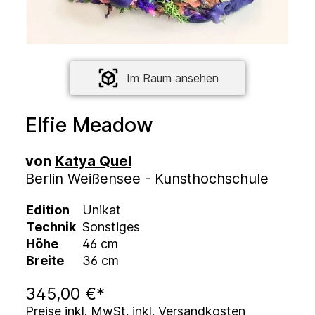
Im Raum ansehen
Elfie Meadow
von
Katya Quel
Berlin Weißensee - Kunsthochschule
Edition
Unikat
Technik
Sonstiges
Höhe
46 cm
Breite
36 cm
345,00 €*
Preise inkl. MwSt. inkl. Versandkosten