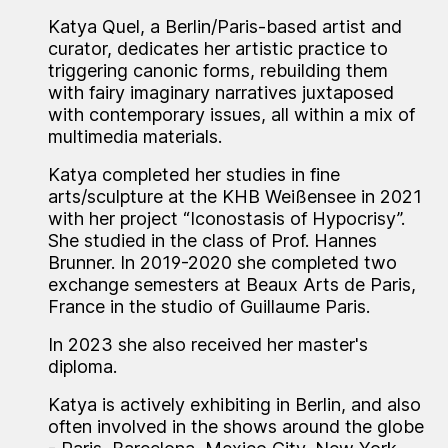
Katya Quel, a Berlin/Paris-based artist and
curator, dedicates her artistic practice to
triggering canonic forms, rebuilding them
with fairy imaginary narratives juxtaposed
with contemporary issues, all within a mix of
multimedia materials.
Katya completed her studies in fine
arts/sculpture at the KHB Weißensee in 2021
with her project “Iconostasis of Hypocrisy”.
She studied in the class of Prof. Hannes
Brunner. In 2019-2020 she completed two
exchange semesters at Beaux Arts de Paris,
France in the studio of Guillaume Paris.
In 2023 she also received her master's
diploma.
Katya is actively exhibiting in Berlin, and also
often involved in the shows around the globe