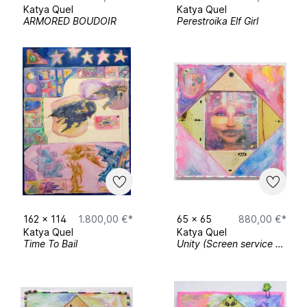
Katya Quel
Katya Quel
ARMORED BOUDOIR
Perestroika Elf Girl
162
x
114
1.800,00 €*
65
x
65
880,00 €*
Katya Quel
Katya Quel
Time To Bail
Unity (Screen service series)