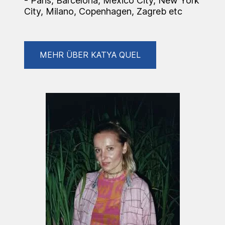
- Paris, Barcelona, Mexico City, New York
City, Milano, Copenhagen, Zagreb etc
MEHR ÜBER KATYA QUEL