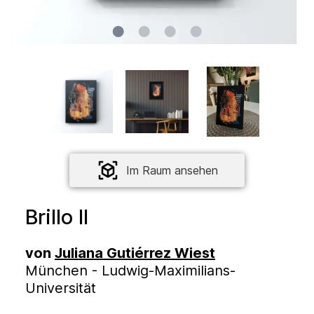
Im Raum ansehen
Brillo II
von
Juliana Gutiérrez Wiest
München - Ludwig-Maximilians-
Universität