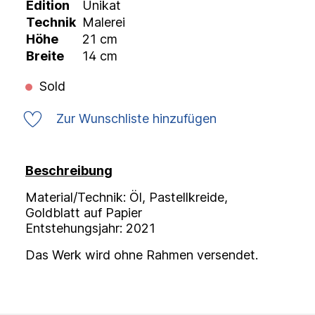
Edition
Unikat
Technik
Malerei
Höhe
21 cm
Breite
14 cm
Sold
Zur Wunschliste hinzufügen
Beschreibung
Material/Technik: Öl, Pastellkreide,
Goldblatt auf Papier
Entstehungsjahr: 2021
Das Werk wird ohne Rahmen versendet.