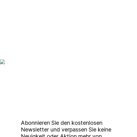
Up to date bleiben mit
unserem
Studierendenkunstmarkt
Newsletter
Abonnieren Sie den kostenlosen
Newsletter und verpassen Sie keine
Neuigkeit oder Aktion mehr von