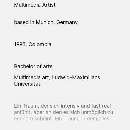
Multimedia Artist
based in Munich, Germany.
1998, Colombia.
Bachelor of arts
Multimedia art, Ludwig-Maximilians
Universität.
Ein Traum, der sich intensiv und fast real
anfühlt, aber an den es sich unmöglich zu
erinnern scheint. Ein Traum, in dem alles
Irrationale Sinn macht und in dem sich unser