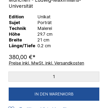
München - Ludwig-Maximilians-
Universität
Edition
Unikat
Sujet
Porträt
Technik
Malerei
Höhe
29.7 cm
Breite
21 cm
Länge/Tiefe
0.2 cm
380,00 €*
Preise inkl. MwSt. inkl. Versandkosten
IN DEN WARENKORB