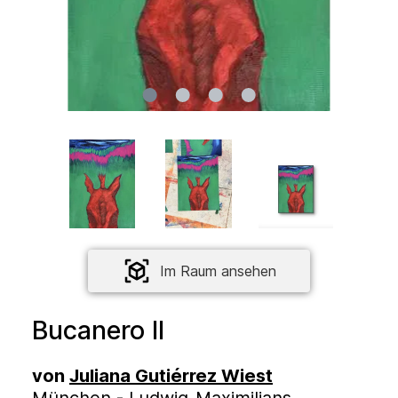
Im Raum ansehen
Bucanero II
von
Juliana Gutiérrez Wiest