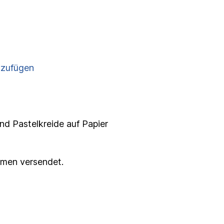
nzufügen
und Pastelkreide auf Papier
hmen versendet.