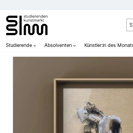
Studierende
Absolventen
Künstler:in des Monat