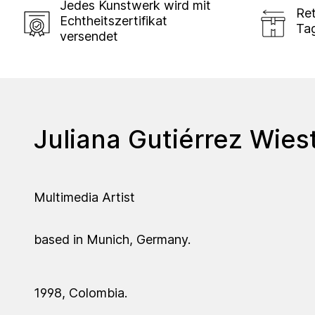
Jedes Kunstwerk wird mit
Ret
Echtheitszertifikat
Ta
versendet
Juliana Gutiérrez Wies
Multimedia Artist
based in Munich, Germany.
1998, Colombia.