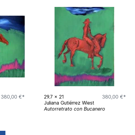
380,00 €*
29.7
x
21
380,00 €*
Juliana Gutiérrez Wiest
Autorretrato con Bucanero