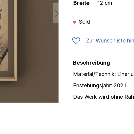
Breite
12 cm
Sold
Zur Wunschliste hi
Beschreibung
Material/Technik: Liner 
Enstehungsjahr: 2021
Das Werk wird ohne Ra