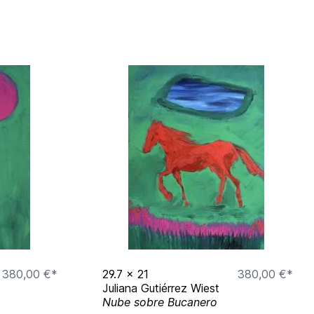
380,00 €*
29.7
x
21
380,00 €*
Juliana Gutiérrez Wiest
Nube sobre Bucanero