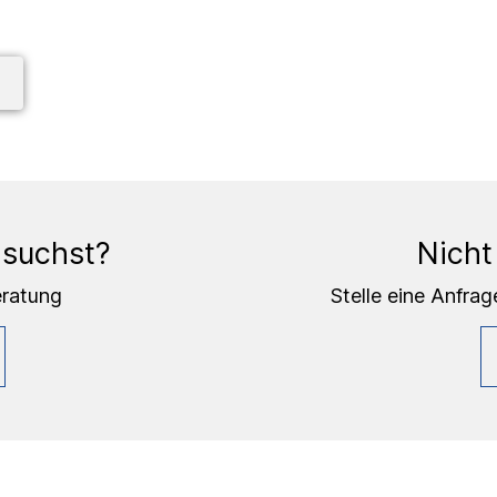
 suchst?
Nicht
eratung
Stelle eine Anfrag