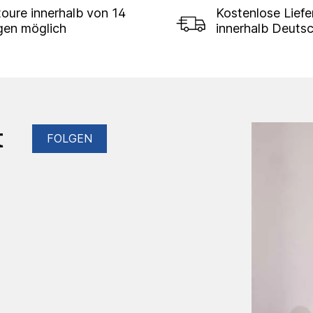
oure innerhalb von 14
Kostenlose Lief
gen möglich
innerhalb Deuts
t
FOLGEN