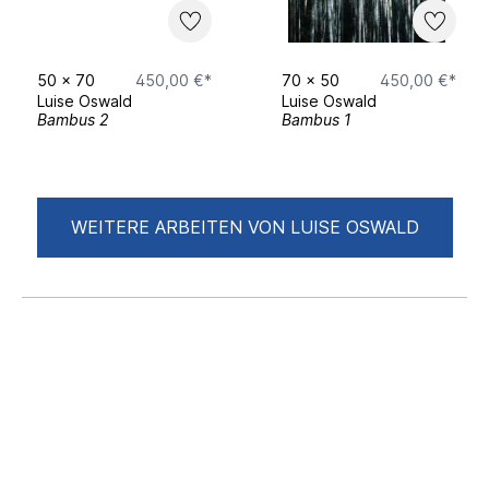
50
x
70
450,00 €*
70
x
50
450,00 €*
Luise Oswald
Luise Oswald
Bambus 2
Bambus 1
WEITERE ARBEITEN VON LUISE OSWALD