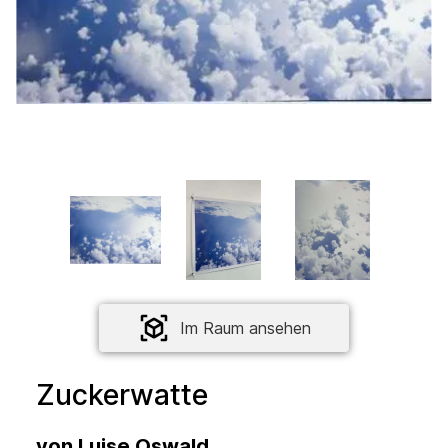
Im Raum ansehen
Zuckerwatte
von
Luise Oswald