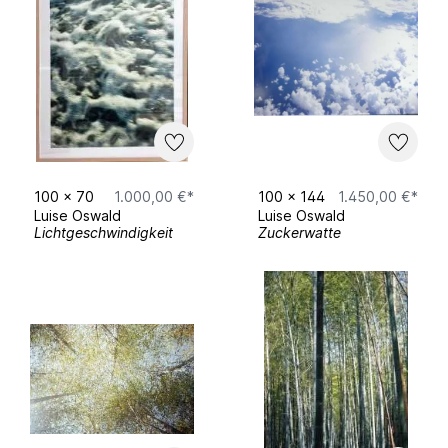
100
x
70
1.000,00 €*
100
x
144
1.450,00 €*
Luise Oswald
Luise Oswald
Lichtgeschwindigkeit
Zuckerwatte