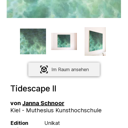
Im Raum ansehen
Tidescape II
von
Janna Schnoor
Kiel - Muthesius Kunsthochschule
Edition
Unikat