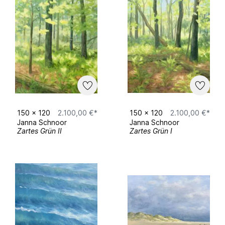
150
x
120
2.100,00 €*
150
x
120
2.100,00 €*
Janna Schnoor
Janna Schnoor
Zartes Grün II
Zartes Grün I