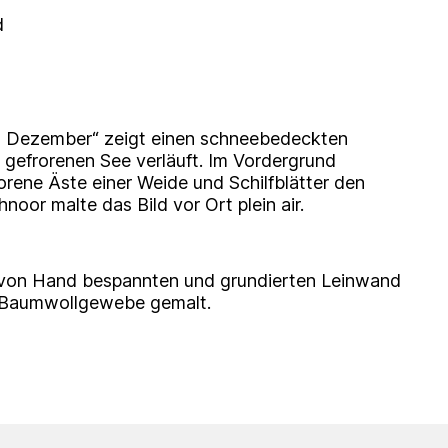
nd
 Dezember“ zeigt einen schneebedeckten
 gefrorenen See verläuft. Im Vordergrund
rene Äste einer Weide und Schilfblätter den
noor malte das Bild vor Ort plein air.
er von Hand bespannten und grundierten Leinwand
 Baumwollgewebe gemalt.