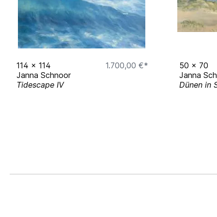
114
x
114
1.700,00 €*
50
x
70
Janna Schnoor
Janna Sch
Tidescape IV
Dünen in 