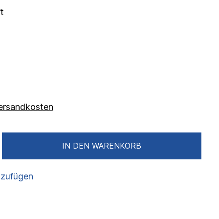
t
 Versandkosten
IN DEN WARENKORB
nzufügen