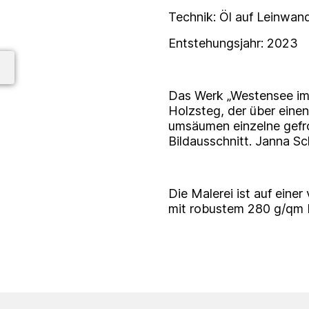
Technik: Öl auf Leinwa
Entstehungsjahr: 2023
Das Werk „Westensee im
Holzsteg, der über einen
umsäumen einzelne gefro
Bildausschnitt. Janna Sch
Die Malerei ist auf ein
mit robustem 280 g/qm