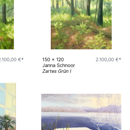
2.100,00 €*
150
x
120
2.100,00 €*
Janna Schnoor
Zartes Grün I