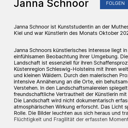
Janna Schnoor
FOLGEN
Janna Schnoor ist Kunststudentin an der Muthe
Kiel und war Künstlerin des Monats Oktober 20
Janna Schnoors künstlerisches Interesse liegt in
einfühlsamen Beobachtung ihrer Umgebung. Die 
Landschaft ist essenziell für ihren Schaffenspro
Küstenregion Schleswig-Holsteins mit ihren weit
und kleinen Wäldern. Durch den malerischen Pro
intensive Annäherung an die Orte, ein behutsa
Verstehen. In den Landschaftsmalereien spiegelt
freundschaftliche Vertrautheit der Künstlerin mi
Die Landschaft wird nicht dokumentarisch erfass
atmosphärischen Wirkung erforscht. Das Licht sp
Rolle. Die Bilder leuchten aus sich heraus und tr
Flüchtigkeit und Fragilität der erfassten Momen