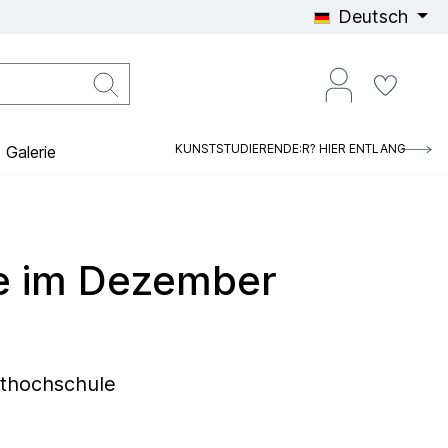
Deutsch
KUNSTSTUDIERENDE:R? HIER ENTLANG
Galerie
e im Dezember
sthochschule