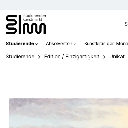
Studierende
Absolventen
Künstler:in des Mona
Studierende
Edition / Einzigartigkeit
Unikat