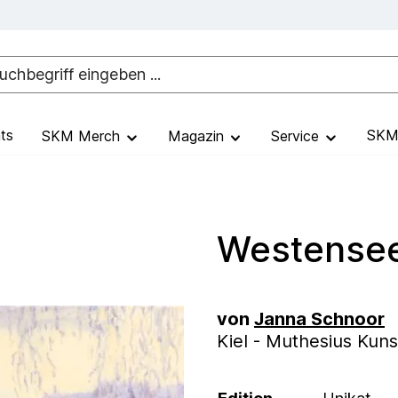
ts
SKM 
SKM Merch
Magazin
Service
Westense
von
Janna Schnoor
Kiel - Muthesius Kun