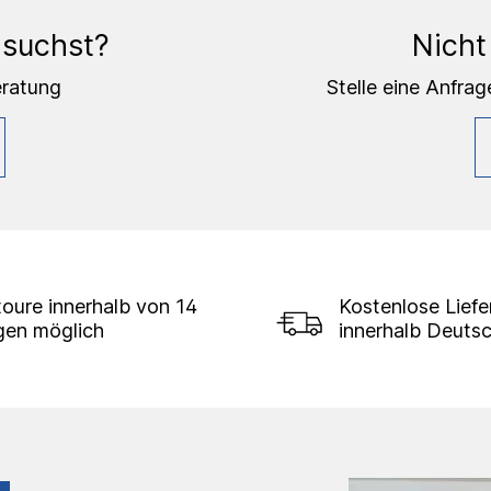
 suchst?
Nicht
eratung
Stelle eine Anfrag
oure innerhalb von 14
Kostenlose Lief
gen möglich
innerhalb Deuts