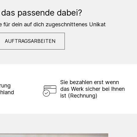
 das passende dabei?
e für dein auf dich zugeschnittenes Unikat
AUFTRAGSARBEITEN
Sie bezahlen erst wenn
erung
das Werk sicher bei Ihnen
chland
ist (Rechnung)