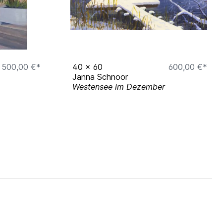
500,00 €*
40
x
60
600,00 €*
Janna Schnoor
Westensee im Dezember