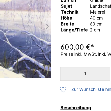
Edition
Unikat
Sujet
Landschaf
Technik
Malerei
Höhe
40 cm
Breite
60 cm
Länge/Tiefe
2 cm
600,00 €*
Preise inkl. MwSt. inkl.
Zur Wunschliste hi
Beschreibung