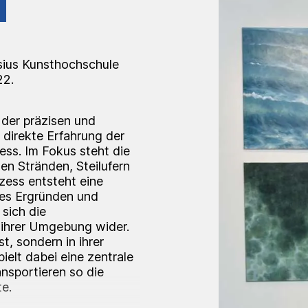
sius Kunsthochschule
22.
 der präzisen und
direkte Erfahrung der
zess. Im Fokus steht die
en Stränden, Steilufern
zess entsteht eine
mes Ergründen und
 sich die
t ihrer Umgebung wider.
t, sondern in ihrer
ielt dabei eine zentrale
ansportieren so die
te.