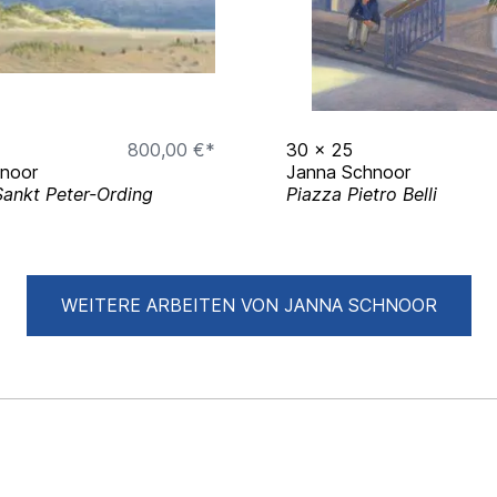
800,00 €*
30
x
25
noor
Janna Schnoor
Sankt Peter-Ording
Piazza Pietro Belli
WEITERE ARBEITEN VON JANNA SCHNOOR