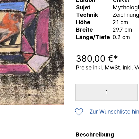
Sujet
Mythologi
Technik
Zeichnun
Höhe
21 cm
Breite
29.7 cm
Länge/Tiefe
0.2 cm
380,00 €*
Preise inkl. MwSt. inkl.
Zur Wunschliste hi
Beschreibung