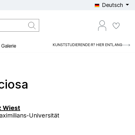
Deutsch
KUNSTSTUDIERENDE:R? HIER ENTLANG
Galerie
ciosa
z Wiest
imilians-Universität