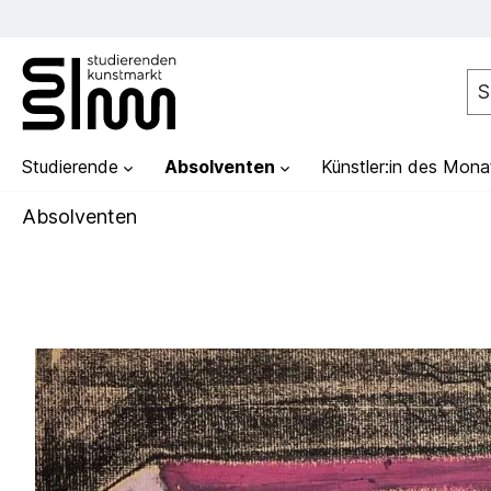
Studierende
Absolventen
Künstler:in des Mona
Absolventen