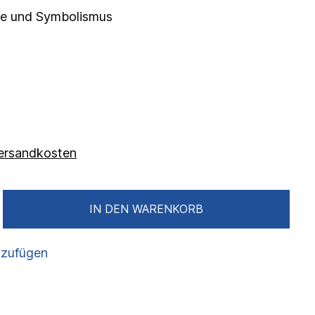
e und Symbolismus
g
 Versandkosten
IN DEN WARENKORB
nzufügen