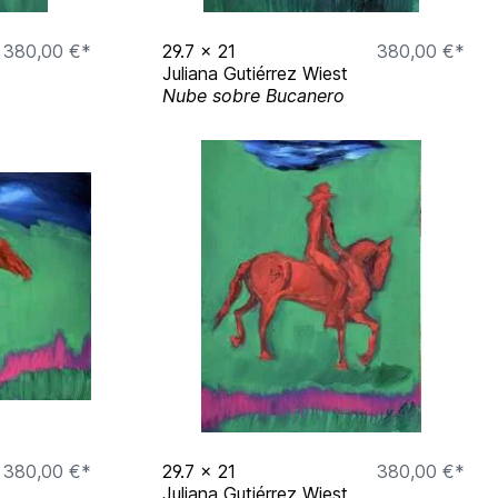
380,00 €*
29.7
x
21
380,00 €*
Juliana Gutiérrez Wiest
Nube sobre Bucanero
380,00 €*
29.7
x
21
380,00 €*
Juliana Gutiérrez Wiest