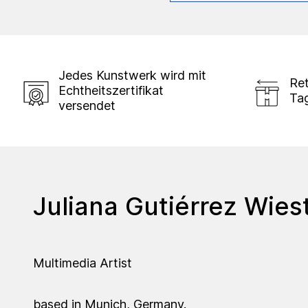
Jedes Kunstwerk wird mit
Ret
Echtheitszertifikat
Ta
versendet
Juliana Gutiérrez Wies
Multimedia Artist
based in Munich, Germany.