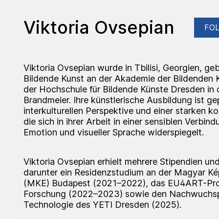
Viktoria Ovsepian
FO
Viktoria Ovsepian wurde in Tbilisi, Georgien, ge
Bildende Kunst an der Akademie der Bildenden K
der Hochschule für Bildende Künste Dresden in
Brandmeier. Ihre künstlerische Ausbildung ist ge
interkulturellen Perspektive und einer starken k
die sich in ihrer Arbeit in einer sensiblen Verbin
Emotion und visueller Sprache widerspiegelt.
Viktoria Ovsepian erhielt mehrere Stipendien u
darunter ein Residenzstudium an der Magyar 
(MKE) Budapest (2021–2022), das EU4ART-Prog
Forschung (2022–2023) sowie den Nachwuchspr
Technologie des YETI Dresden (2025).