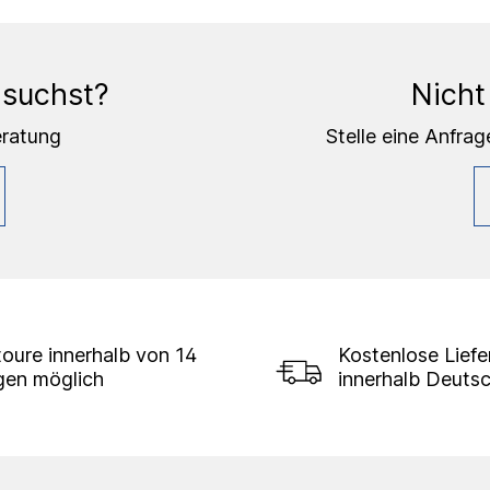
 suchst?
Nicht
eratung
Stelle eine Anfrag
oure innerhalb von 14
Kostenlose Lief
gen möglich
innerhalb Deuts