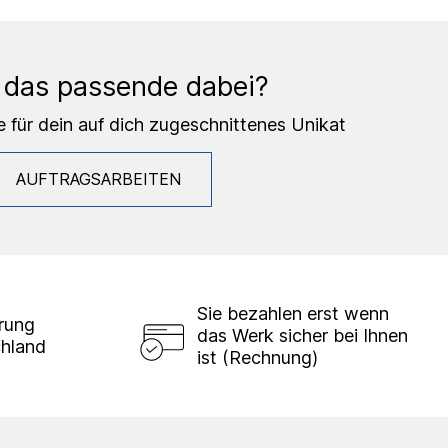
 das passende dabei?
e für dein auf dich zugeschnittenes Unikat
AUFTRAGSARBEITEN
Sie bezahlen erst wenn
erung
das Werk sicher bei Ihnen
chland
ist (Rechnung)