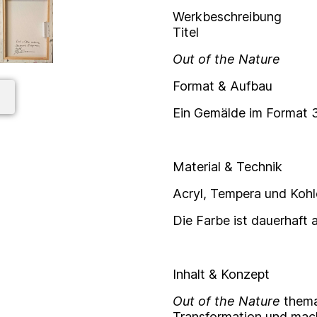
Werkbeschreibung
Titel
Out of the Nature
Format & Aufbau
Ein Gemälde im Format 
Material & Technik
Acryl, Tempera und Kohl
Die Farbe ist dauerhaft a
Inhalt & Konzept
Out of the Nature
thema
Transformation und mach