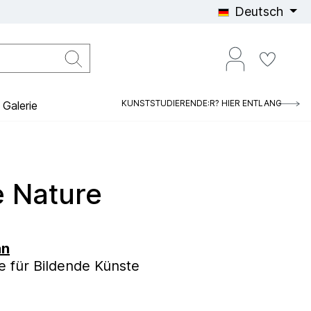
Deutsch
KUNSTSTUDIERENDE:R? HIER ENTLANG
Galerie
e Nature
an
 für Bildende Künste