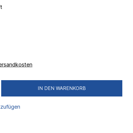
t
 Versandkosten
IN DEN WARENKORB
nzufügen