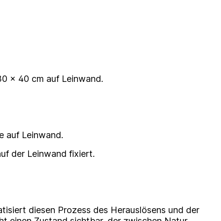
30 × 40 cm auf Leinwand.
e auf Leinwand.
uf der Leinwand fixiert.
tisiert diesen Prozess des Herauslösens und der
t einen Zustand sichtbar, der zwischen Natur,