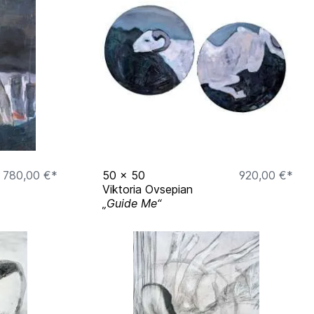
780,00 €*
50
x
50
920,00 €*
Viktoria Ovsepian
„Guide Me“