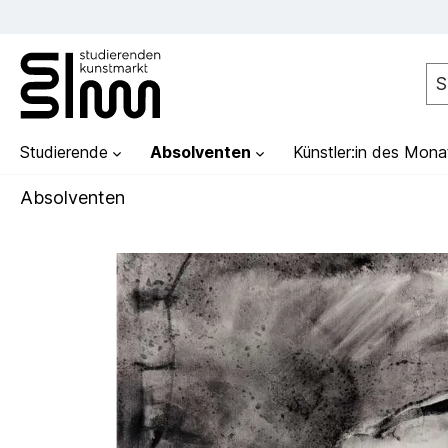
Studierende
Absolventen
Künstler:in des Mona
Absolventen