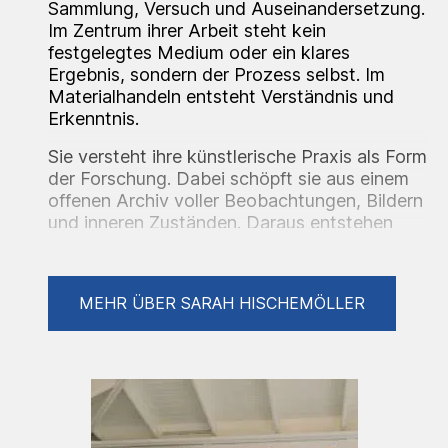
Sammlung, Versuch und Auseinandersetzung.
Im Zentrum ihrer Arbeit steht kein
festgelegtes Medium oder ein klares
Ergebnis, sondern der Prozess selbst. Im
Materialhandeln entsteht Verständnis und
Erkenntnis.
Sie versteht ihre künstlerische Praxis als Form
der Forschung. Dabei schöpft sie aus einem
offenen Archiv voller Beobachtungen, Bildern
und inneren Zuständen. Daraus entstehen
Resonanzräume zwischen Figuration und
Fragment.
MEHR ÜBER SARAH HISCHEMÖLLER
Ausstellungen