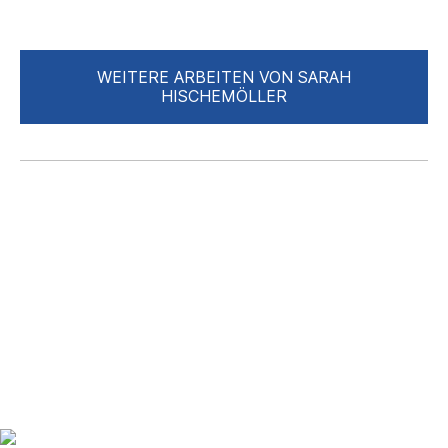
WEITERE ARBEITEN VON SARAH
HISCHEMÖLLER