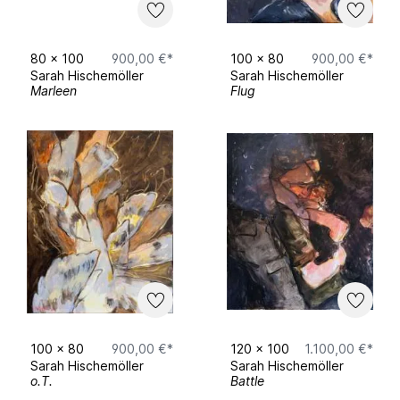
80
x
100
900,00 €*
100
x
80
900,00 €*
Sarah Hischemöller
Sarah Hischemöller
Marleen
Flug
100
x
80
900,00 €*
120
x
100
1.100,00 €*
Sarah Hischemöller
Sarah Hischemöller
o.T.
Battle