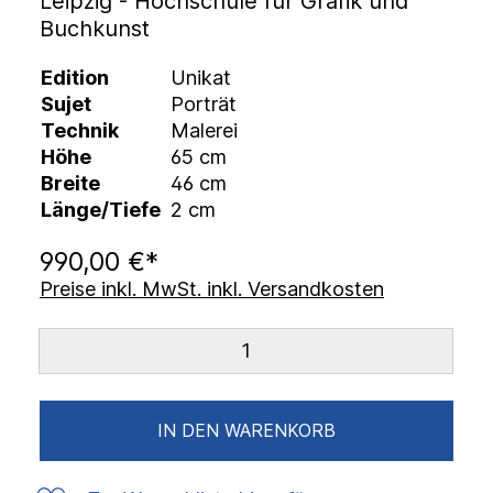
Leipzig - Hochschule für Grafik und
Buchkunst
Edition
Unikat
Sujet
Porträt
Technik
Malerei
Höhe
65 cm
Breite
46 cm
Länge/Tiefe
2 cm
990,00 €*
Preise inkl. MwSt. inkl. Versandkosten
IN DEN WARENKORB