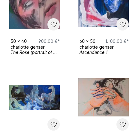
50
x
40
900,00 €*
60
x
50
1.100,00 €*
charlotte genser
charlotte genser
The Rose (portrait of Natalia)
Ascendance 1