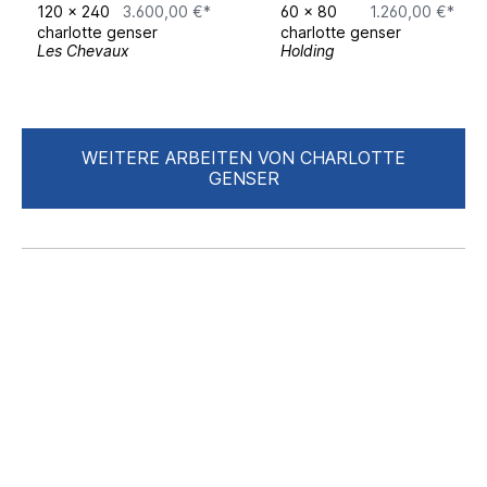
120
x
240
3.600,00 €*
60
x
80
1.260,00 €*
charlotte genser
charlotte genser
Les Chevaux
Holding
WEITERE ARBEITEN VON CHARLOTTE
GENSER