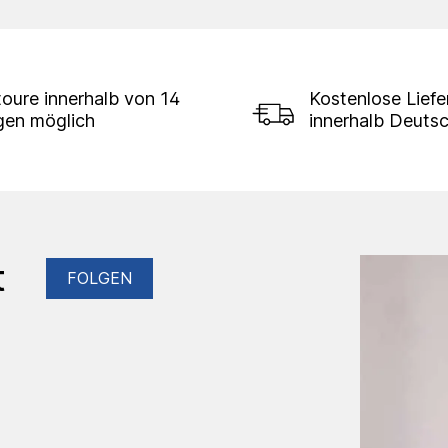
oure innerhalb von 14
Kostenlose Lief
gen möglich
innerhalb Deuts
t
FOLGEN