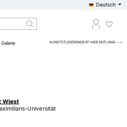
Deutsch
KUNSTSTUDIERENDE:R? HIER ENTLANG
Galerie
z Wiest
imilians-Universität