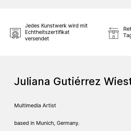
Jedes Kunstwerk wird mit
Ret
Echtheitszertifikat
Ta
versendet
Juliana Gutiérrez Wies
Multimedia Artist
based in Munich, Germany.