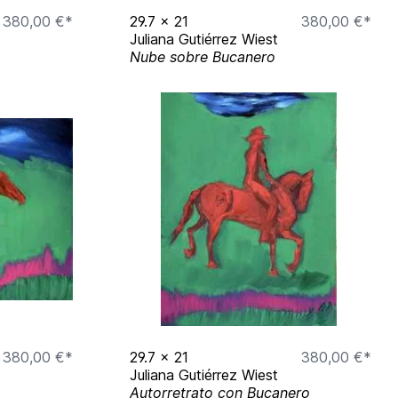
380,00 €*
29.7
x
21
380,00 €*
Juliana Gutiérrez Wiest
Nube sobre Bucanero
380,00 €*
29.7
x
21
380,00 €*
Juliana Gutiérrez Wiest
Autorretrato con Bucanero