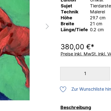
Sujet
Tierdarste
Technik
Malerei
Höhe
29.7 cm
Breite
21 cm
Länge/Tiefe
0.2 cm
380,00 €*
Preise inkl. MwSt. inkl.
Zur Wunschliste hi
Beschreibung