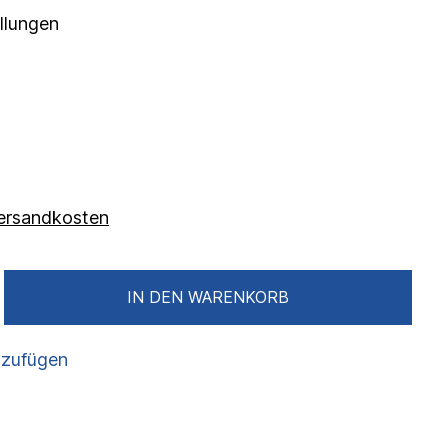
llungen
 Versandkosten
IN DEN WARENKORB
nzufügen