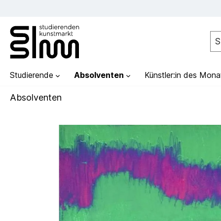
Studierende
Absolventen
Künstler:in des Mona
Absolventen