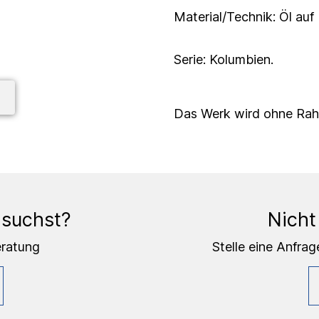
Material/Technik: Öl auf
Serie: Kolumbien.
Das Werk wird ohne Rahm
 suchst?
Nicht
eratung
Stelle eine Anfrag