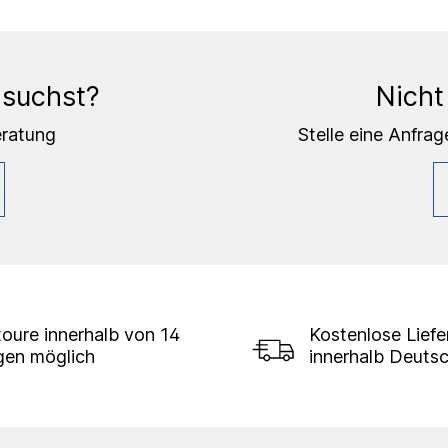
 suchst?
Nicht
eratung
Stelle eine Anfrag
oure innerhalb von 14
Kostenlose Lief
gen möglich
innerhalb Deuts