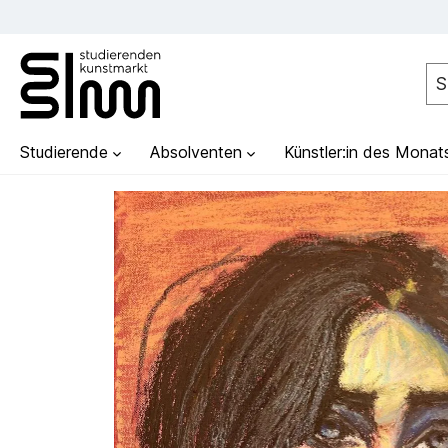
Studierende
Absolventen
Künstler:in des Monat