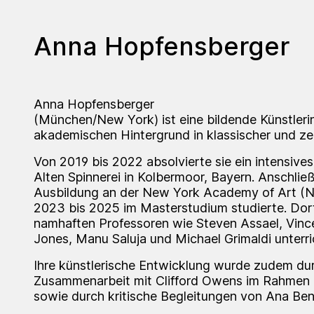
Anna Hopfensberger
Anna Hopfensberger
(München/New York) ist eine bildende Künstleri
akademischen Hintergrund in klassischer und ze
Von 2019 bis 2022 absolvierte sie ein intensive
Alten Spinnerei in Kolbermoor, Bayern. Anschließ
Ausbildung an der New York Academy of Art (N
2023 bis 2025 im Masterstudium studierte. Dor
namhaften Professoren wie Steven Assael, Vince
Jones, Manu Saluja und Michael Grimaldi unterri
Ihre künstlerische Entwicklung wurde zudem du
Zusammenarbeit mit Clifford Owens im Rahmen i
sowie durch kritische Begleitungen von Ana Be