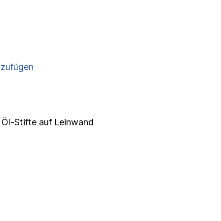
nzufügen
 Öl-Stifte auf Leinwand