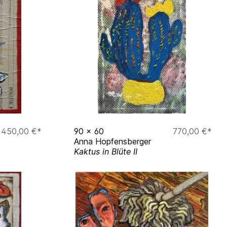
450,00 €*
90
x
60
770,00 €*
Anna Hopfensberger
Kaktus in Blüte II