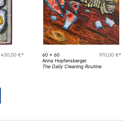
450,00 €*
60
x
60
970,00 €*
Anna Hopfensberger
The Daily Cleaning Routine