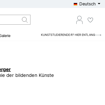
Deutsch
KUNSTSTUDIERENDE:R? HIER ENTLANG
alerie
rger
ie der bildenden Künste