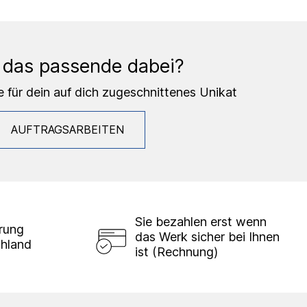
 das passende dabei?
e für dein auf dich zugeschnittenes Unikat
AUFTRAGSARBEITEN
Sie bezahlen erst wenn
erung
das Werk sicher bei Ihnen
chland
ist (Rechnung)