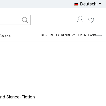
Deutsch
KUNSTSTUDIERENDE:R? HIER ENTLANG
alerie
und Sience-Fiction
g