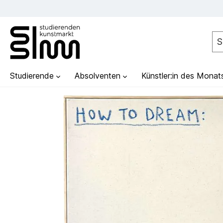
Studierende
Absolventen
Künstler:in des Monat