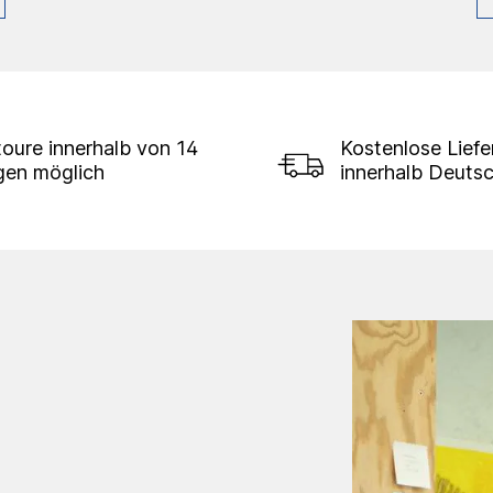
oure innerhalb von 14
Kostenlose Lief
gen möglich
innerhalb Deuts