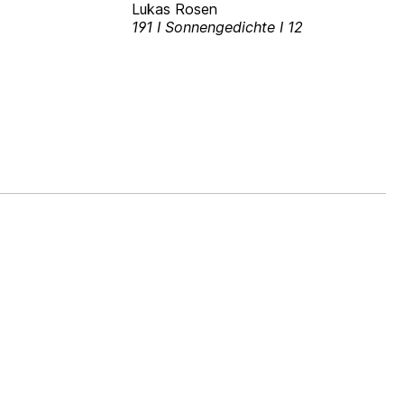
Lukas Rosen
191 I Sonnengedichte I 12