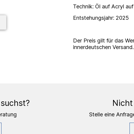
Technik: Öl auf Acryl au
Entstehungsjahr: 2025
Der Preis gilt für das W
innerdeutschen Versand.
 suchst?
Nicht
eratung
Stelle eine Anfrag