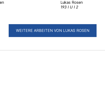
en
Lukas Rosen
193 I U I 2
WEITERE ARBEITEN VON LUKAS ROSEN