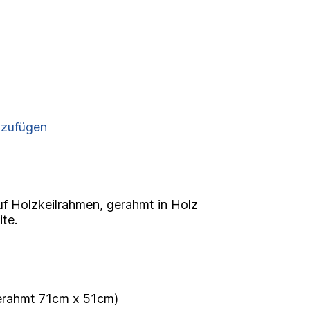
nzufügen
f Holzkeilrahmen, gerahmt in Holz
ite.
erahmt 71cm x 51cm)