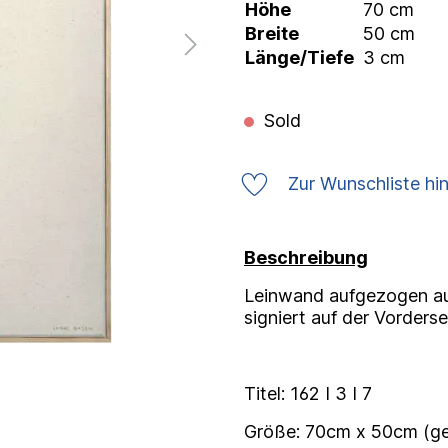
Höhe
70 cm
Breite
50 cm
Länge/Tiefe
3 cm
Sold
Zur Wunschliste hi
Beschreibung
Leinwand aufgezogen au
signiert auf der Vorderse
Titel: 162 I 3 I 7
Größe: 70cm x 50cm (g