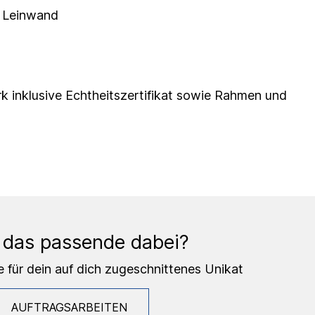
f Leinwand
erk inklusive Echtheitszertifikat sowie Rahmen und
 das passende dabei?
e für dein auf dich zugeschnittenes Unikat
AUFTRAGSARBEITEN