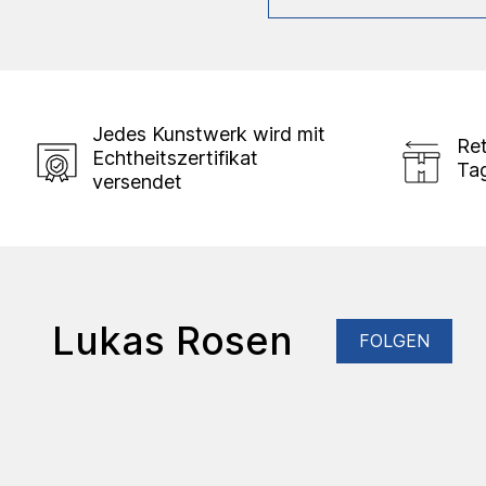
Jedes Kunstwerk wird mit
Ret
Echtheitszertifikat
Ta
versendet
Lukas Rosen
FOLGEN