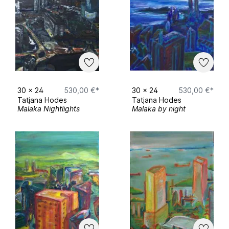
30
x
24
530,00 €*
30
x
24
530,00 €*
Tatjana Hodes
Tatjana Hodes
Malaka Nightlights
Malaka by night