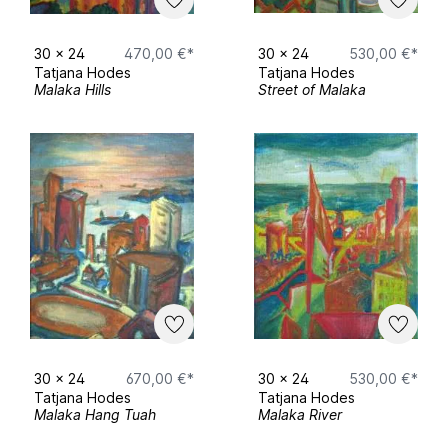
30
x
24
470,00 €*
30
x
24
530,00 €*
Tatjana Hodes
Tatjana Hodes
Malaka Hills
Street of Malaka
30
x
24
670,00 €*
30
x
24
530,00 €*
Tatjana Hodes
Tatjana Hodes
Malaka Hang Tuah
Malaka River