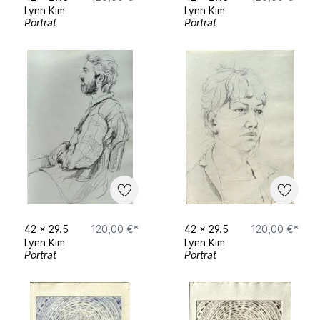
Lynn Kim
Lynn Kim
Porträt
Porträt
42
x
29.5
120,00 €*
42
x
29.5
120,00 €*
Lynn Kim
Lynn Kim
Porträt
Porträt