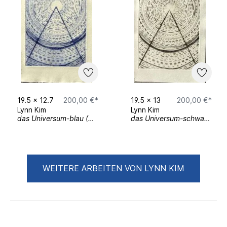
19.5
x
12.7
200,00 €*
19.5
x
13
200,00 €*
Lynn Kim
Lynn Kim
das Universum-blau (5/6)
das Universum-schwarz (1/6)
WEITERE ARBEITEN VON LYNN KIM