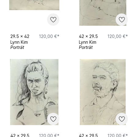
29.5
x
42
120,00 €*
42
x
29.5
120,00 €*
Lynn Kim
Lynn Kim
Porträt
Porträt
42
x
29.5
120,00 €*
42
x
29.5
120,00 €*