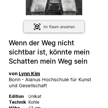
Im Raum ansehen
Wenn der Weg nicht
sichtbar ist, könnte mein
Schatten mein Weg sein
von
Lynn Kim
Bonn - Alanus Hochschule für Kunst
und Gesellschaft
Edition
Unikat
Technik
Kohle
Höhe
42 cm