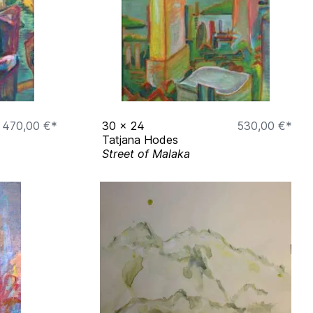
470,00 €*
30
x
24
530,00 €*
Tatjana Hodes
Street of Malaka