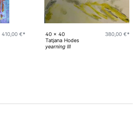
410,00 €*
40
x
40
380,00 €*
Tatjana Hodes
yearning III