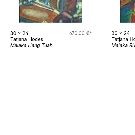
30
x
24
670,00 €*
30
x
24
Tatjana Hodes
Tatjana H
Malaka Hang Tuah
Malaka Ri