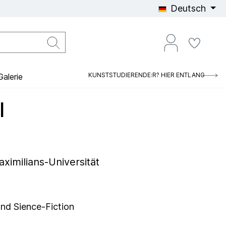
Deutsch
KUNSTSTUDIERENDE:R? HIER ENTLANG
alerie
I
imilians-Universität
und Sience-Fiction