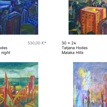
530,00 €*
30
x
24
odes
Tatjana Hodes
 night
Malaka Hills