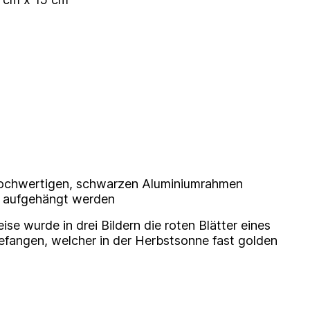
 hochwertigen, schwarzen Aluminiumrahmen
t aufgehängt werden
se wurde in drei Bildern die roten Blätter eines
efangen, welcher in der Herbstsonne fast golden