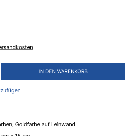
 Versandkosten
IN DEN WARENKORB
nzufügen
farben, Goldfarbe auf Leinwand
 cm x 15 cm