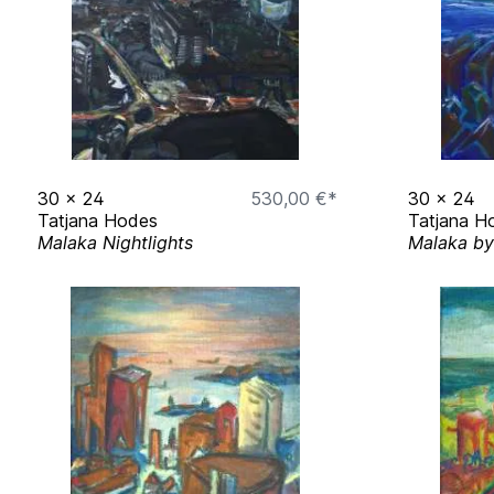
30
x
24
530,00 €*
30
x
24
Tatjana Hodes
Tatjana H
Malaka Nightlights
Malaka by