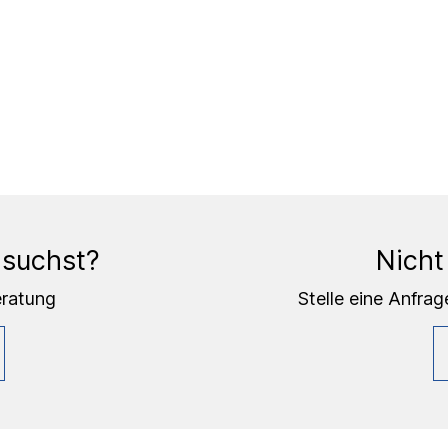
 suchst?
Nicht
eratung
Stelle eine Anfrag