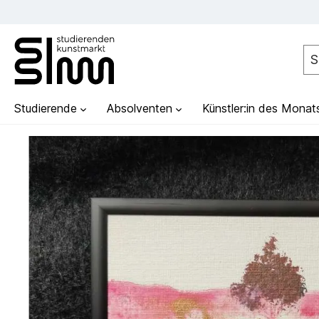
Studierende
Absolventen
Künstler:in des Monat