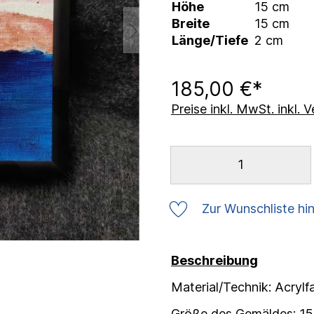
Höhe
15 cm
Breite
15 cm
Länge/Tiefe
2 cm
185,00 €*
Preise inkl. MwSt. inkl.
Zur Wunschliste hi
Beschreibung
Material/Technik: Acryl
Größe des Gemäldes: 15