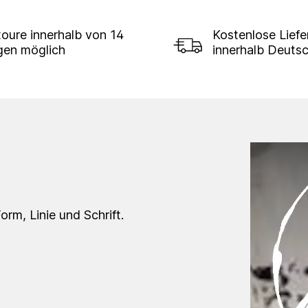
oure innerhalb von 14
Kostenlose Lief
gen möglich
innerhalb Deuts
orm, Linie und Schrift.