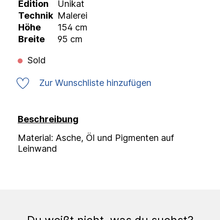
Edition
Unikat
Technik
Malerei
Höhe
154 cm
Breite
95 cm
Sold
Zur Wunschliste hinzufügen
Beschreibung
Material: Asche, Öl und Pigmenten auf
Leinwand